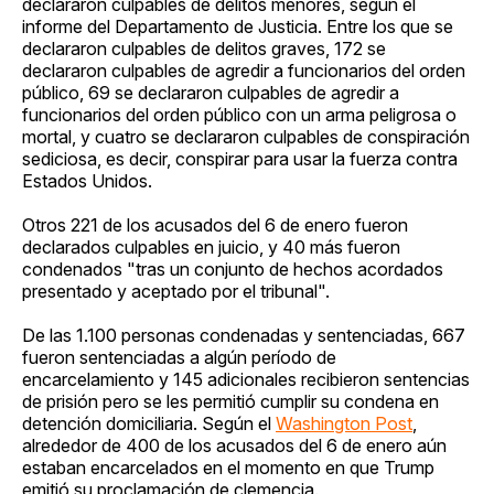
declararon culpables de delitos menores, según el
informe del Departamento de Justicia. Entre los que se
declararon culpables de delitos graves, 172 se
declararon culpables de agredir a funcionarios del orden
público, 69 se declararon culpables de agredir a
funcionarios del orden público con un arma peligrosa o
mortal, y cuatro se declararon culpables de conspiración
sediciosa, es decir, conspirar para usar la fuerza contra
Estados Unidos.
Otros 221 de los acusados del 6 de enero fueron
declarados culpables en juicio, y 40 más fueron
condenados "tras un conjunto de hechos acordados
presentado y aceptado por el tribunal".
De las 1.100 personas condenadas y sentenciadas, 667
fueron sentenciadas a algún período de
encarcelamiento y 145 adicionales recibieron sentencias
de prisión pero se les permitió cumplir su condena en
detención domiciliaria. Según el
Washington Post
,
alrededor de 400 de los acusados del 6 de enero aún
estaban encarcelados en el momento en que Trump
emitió su proclamación de clemencia.