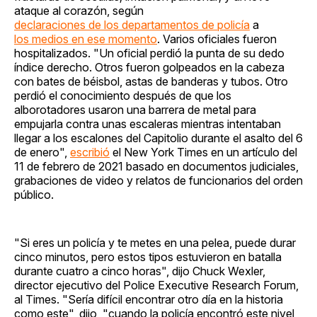
ataque al corazón, según
declaraciones de los departamentos de policía
a
los medios en ese momento
. Varios oficiales fueron
hospitalizados. "Un oficial perdió la punta de su dedo
índice derecho. Otros fueron golpeados en la cabeza
con bates de béisbol, astas de banderas y tubos. Otro
perdió el conocimiento después de que los
alborotadores usaron una barrera de metal para
empujarla contra unas escaleras mientras intentaban
llegar a los escalones del Capitolio durante el asalto del 6
de enero",
escribió
el New York Times en un artículo del
11 de febrero de 2021 basado en documentos judiciales,
grabaciones de video y relatos de funcionarios del orden
público.
"Si eres un policía y te metes en una pelea, puede durar
cinco minutos, pero estos tipos estuvieron en batalla
durante cuatro a cinco horas", dijo Chuck Wexler,
director ejecutivo del Police Executive Research Forum,
al Times. "Sería difícil encontrar otro día en la historia
como este", dijo, "cuando la policía encontró este nivel