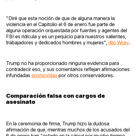
"Diré que esta noción de que de alguna manera la
violencia en el Capitolio el 6 de enero fue parte de
alguna operación orquestada por fuentes y agentes del
FBI es ridícula y es un perjuicio para nuestros valientes,
trabajadores y dedicados hombres y mujeres",
dijo Wray
.
Trump no ha proporcionado ninguna evidencia para
contradecir eso, y sus comentarios reflejan afirmaciones
infundadas
promovidas
por otros conservadores.
Comparación falsa con cargos de
asesinato
En la ceremonia de firma, Trump hizo la dudosa
afirmación de que, mientras muchos de los acusados del
6 de enero han "estado en la cárcel por mucho tiempo