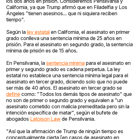
los dos años en prisión. Consideremos Pensilvania y
California, ya que Trump afirmó que en Filadelfia y Los
Ángeles "tienen asesinos... que ni siquiera reciben
tiempo".
Según la
ley estatal
en California, el asesinato en primer
grado conlleva una sentencia mínima de 25 años en
prisión. Para el asesinato en segundo grado, la sentencia
mínima de prisión es de 15 años.
En Pensilvania, la
sentencia mínima
para el asesinato en
primer y segundo grado es cadena perpetua. La ley
estatal no establece una sentencia mínima legal para el
asesinato en tercer grado, diciendo solo que no puede
ser más de 40 años. El asesinato en tercer grado se
define
como: "Todos los demás tipos de asesinato" que
no son de primer o segundo grado y equivalen a "un
asesinato cometido con malicia premeditada pero sin la
intención específica de matar", según el bufete de
abogados
Latoison Law
de Pensilvania.
"Así que la afirmación de Trump de ningún tiempo es
conceptualmente cierta [en casos de asesinato en