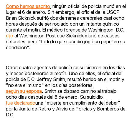
Como hemos escrito
, ningún oficial de policía murió en el
lugar el 6 de enero. Sin embargo, el oficial de la USCP
Brian Sicknick sufrió dos derrames cerebrales casi ocho
horas después de ser rociado con un irritante químico
durante el motín. El médico forense de Washington, D.C.,
dijo
al Washington Post que Sicknick murió de causas
naturales, pero "todo lo que sucedió jugó un papel en su
condición".
Otros cuatro agentes de policía se suicidaron en los días
y meses posteriores al motín. Uno de ellos, el oficial de
policía de D.C. Jeffrey Smith, resultó herido en el motín y
"no era el mismo" en los días posteriores,
según su esposa
. Smith se disparó camino al trabajo
ocho días después del 6 de enero. Su suicidio
fue declarado
una "muerte en cumplimiento del deber"
por la Junta de Retiro y Alivio de Policías y Bomberos de
D.C.