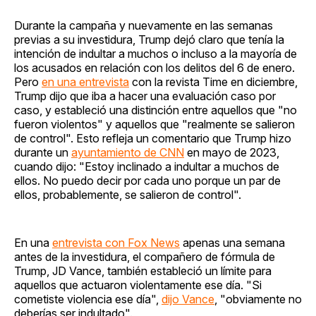
Durante la campaña y nuevamente en las semanas
previas a su investidura, Trump dejó claro que tenía la
intención de indultar a muchos o incluso a la mayoría de
los acusados en relación con los delitos del 6 de enero.
Pero
en una entrevista
con la revista Time en diciembre,
Trump dijo que iba a hacer una evaluación caso por
caso, y estableció una distinción entre aquellos que "no
fueron violentos" y aquellos que "realmente se salieron
de control". Esto refleja un comentario que Trump hizo
durante un
ayuntamiento de CNN
en mayo de 2023,
cuando dijo: "Estoy inclinado a indultar a muchos de
ellos. No puedo decir por cada uno porque un par de
ellos, probablemente, se salieron de control".
En una
entrevista con Fox News
apenas una semana
antes de la investidura, el compañero de fórmula de
Trump, JD Vance, también estableció un límite para
aquellos que actuaron violentamente ese día. "Si
cometiste violencia ese día",
dijo Vance
, "obviamente no
deberías ser indultado".