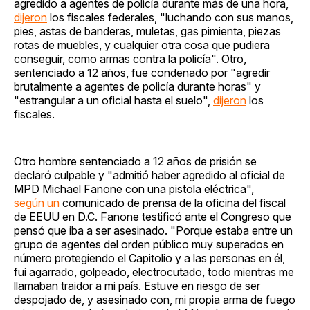
agredido a agentes de policía durante más de una hora,
dijeron
los fiscales federales, "luchando con sus manos,
pies, astas de banderas, muletas, gas pimienta, piezas
rotas de muebles, y cualquier otra cosa que pudiera
conseguir, como armas contra la policía". Otro,
sentenciado a 12 años, fue condenado por "agredir
brutalmente a agentes de policía durante horas" y
"estrangular a un oficial hasta el suelo",
dijeron
los
fiscales.
Otro hombre sentenciado a 12 años de prisión se
declaró culpable y "admitió haber agredido al oficial de
MPD Michael Fanone con una pistola eléctrica",
según un
comunicado de prensa de la oficina del fiscal
de EEUU en D.C. Fanone testificó ante el Congreso que
pensó que iba a ser asesinado. "Porque estaba entre un
grupo de agentes del orden público muy superados en
número protegiendo el Capitolio y a las personas en él,
fui agarrado, golpeado, electrocutado, todo mientras me
llamaban traidor a mi país. Estuve en riesgo de ser
despojado de, y asesinado con, mi propia arma de fuego