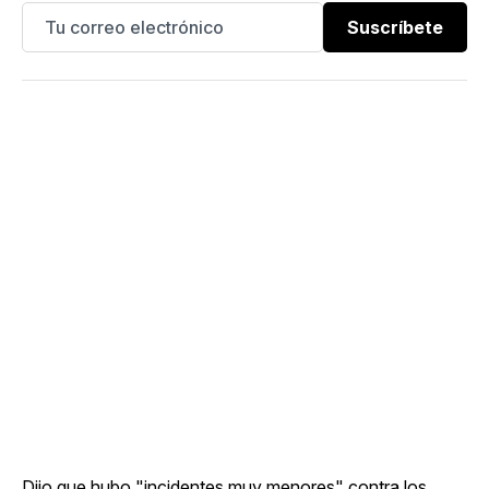
Suscríbete
Dijo que hubo "incidentes muy menores" contra los