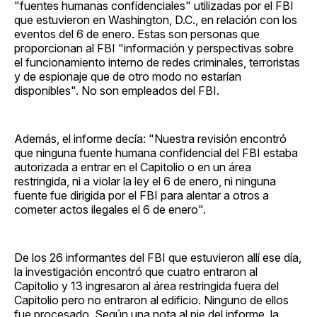
"fuentes humanas confidenciales" utilizadas por el FBI
que estuvieron en Washington, D.C., en relación con los
eventos del 6 de enero. Estas son personas que
proporcionan al FBI "información y perspectivas sobre
el funcionamiento interno de redes criminales, terroristas
y de espionaje que de otro modo no estarían
disponibles". No son empleados del FBI.
Además, el informe decía: "Nuestra revisión encontró
que ninguna fuente humana confidencial del FBI estaba
autorizada a entrar en el Capitolio o en un área
restringida, ni a violar la ley el 6 de enero, ni ninguna
fuente fue dirigida por el FBI para alentar a otros a
cometer actos ilegales el 6 de enero".
De los 26 informantes del FBI que estuvieron allí ese día,
la investigación encontró que cuatro entraron al
Capitolio y 13 ingresaron al área restringida fuera del
Capitolio pero no entraron al edificio. Ninguno de ellos
fue procesado. Según una nota al pie del informe, la