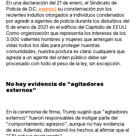
En una declaración del 21 de enero, el Sindicato de
Policía de D.C.
expresó
su consternación por los
recientes indultos otorgados a individuos condenados
por agredir a agentes de policía durante los disturbios del
6 de enero de 2021 en el edificio del Capitolio de EEUU.
Como organización que representa los intereses de los
3.000 valientes hombres y mujeres que arriesgan sus
vidas todos los días para proteger nuestras
comunidades, nuestra postura es clara: cualquiera que
agreda a un agente del orden público debe ser
procesado con todo el peso de la ley, sin excepción.
No hay evidencia de "agitadores
externos"
En la ceremonia de firma, Trump sugirió que "agitadores
externos" fueron responsables de instigar parte del
"comportamiento agresivo", aunque no hay evidencia
de eso. Además, distorsionó los hechos al afirmar que el
"FBI estuvo involucrado".