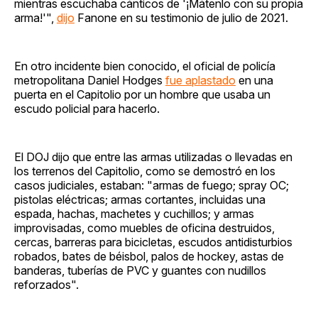
mientras escuchaba cánticos de '¡Mátenlo con su propia
arma!'",
dijo
Fanone en su testimonio de julio de 2021.
En otro incidente bien conocido, el oficial de policía
metropolitana Daniel Hodges
fue aplastado
en una
puerta en el Capitolio por un hombre que usaba un
escudo policial para hacerlo.
El DOJ dijo que entre las armas utilizadas o llevadas en
los terrenos del Capitolio, como se demostró en los
casos judiciales, estaban: "armas de fuego; spray OC;
pistolas eléctricas; armas cortantes, incluidas una
espada, hachas, machetes y cuchillos; y armas
improvisadas, como muebles de oficina destruidos,
cercas, barreras para bicicletas, escudos antidisturbios
robados, bates de béisbol, palos de hockey, astas de
banderas, tuberías de PVC y guantes con nudillos
reforzados".