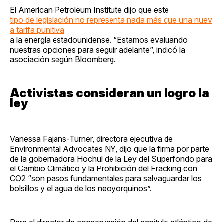
El American Petroleum Institute dijo que este
tipo de legislación no representa nada más que una nuev
a tarifa punitiva
a la energía estadounidense. “Estamos evaluando
nuestras opciones para seguir adelante”, indicó la
asociación según Bloomberg.
Activistas consideran un logro la
ley
Vanessa Fajans-Turner, directora ejecutiva de
Environmental Advocates NY, dijo que la firma por parte
de la gobernadora Hochul de la Ley del Superfondo para
el Cambio Climático y la Prohibición del Fracking con
CO2 “son pasos fundamentales para salvaguardar los
bolsillos y el agua de los neoyorquinos”.
Para el director de conservación del capítulo atlántico de