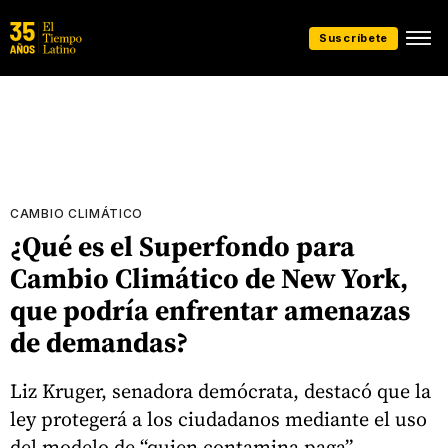
Suscríbete
CAMBIO CLIMÁTICO
¿Qué es el Superfondo para
Cambio Climático de New York,
que podría enfrentar amenazas
de demandas?
Liz Kruger, senadora demócrata, destacó que la
ley protegerá a los ciudadanos mediante el uso
del modelo de “quien contamina paga”