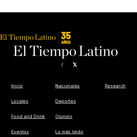
𝕏
Facebook
Inicio
Nacionales
Research
Locales
Deportes
Food and Drink
Opinión
Eventos
Lo más leído