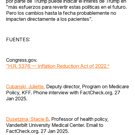
por parte de Trump puede indicar el interés de Trump en
"más esfuerzos para revertir estas políticas en el futuro.
Pero los cambios hasta la fecha probablemente no
impacten directamente a los pacientes".
FUENTES:
Congress.gov.
“H.R. 5376 — Inflation Reduction Act of 2022.”
Cubanski, Juliette.
Deputy director, Program on Medicare
Policy, KFF. Phone interview with FactCheck.org. 27
Jan 2025.
Dusetzina, Stacie B
. Professor of health policy,
Vanderbilt University Medical Center. Email to
FactCheck.org. 27 Jan 2025.