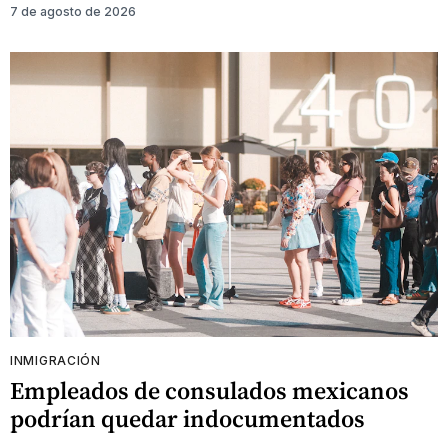
7 de agosto de 2026
INMIGRACIÓN
Empleados de consulados mexicanos
podrían quedar indocumentados