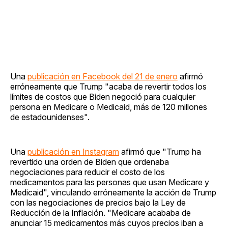
Una
publicación en Facebook del 21 de enero
afirmó
erróneamente que Trump "acaba de revertir todos los
límites de costos que Biden negoció para cualquier
persona en Medicare o Medicaid, más de 120 millones
de estadounidenses".
Una
publicación en Instagram
afirmó que "Trump ha
revertido una orden de Biden que ordenaba
negociaciones para reducir el costo de los
medicamentos para las personas que usan Medicare y
Medicaid", vinculando erróneamente la acción de Trump
con las negociaciones de precios bajo la Ley de
Reducción de la Inflación. "Medicare acababa de
anunciar 15 medicamentos más cuyos precios iban a