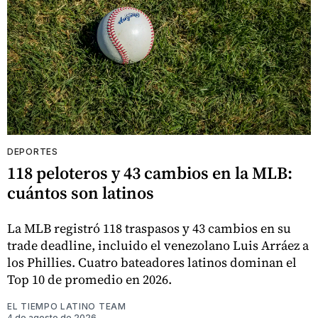
DEPORTES
118 peloteros y 43 cambios en la MLB:
cuántos son latinos
La MLB registró 118 traspasos y 43 cambios en su
trade deadline, incluido el venezolano Luis Arráez a
los Phillies. Cuatro bateadores latinos dominan el
Top 10 de promedio en 2026.
EL TIEMPO LATINO TEAM
4 de agosto de 2026