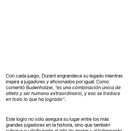
Con cada juego, Durant engrandece su legado mientras
inspira a jugadores y aficionados por igual. Como
comentó Budenholzer,
“es una combinación única de
atleta y ser humano extraordinario, y eso se traduce
en todo lo que ha logrado”
.
Este logro no solo asegura su lugar entre los más
grandes jugadores en la historia, sino que también
subraya su dedicación al arte de anotar y al baloncesto