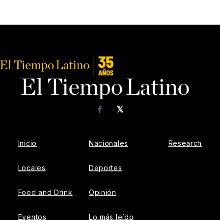
𝕏
Facebook
Inicio
Nacionales
Research
Locales
Deportes
Food and Drink
Opinión
Eventos
Lo más leído