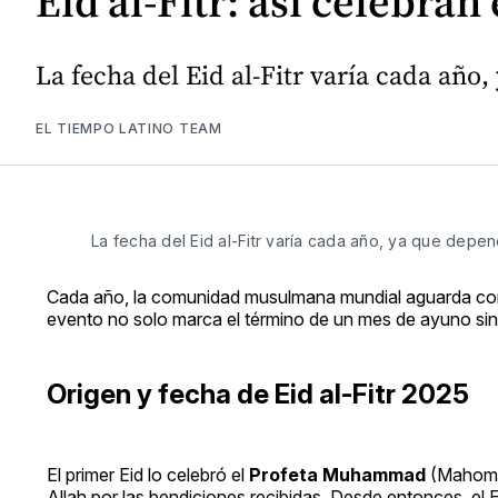
Eid al-Fitr: así celebran
La fecha del Eid al-Fitr varía cada año,
EL TIEMPO LATINO TEAM
La fecha del Eid al-Fitr varía cada año, ya que depen
Cada año, la comunidad musulmana mundial aguarda con
evento no solo marca el término de un mes de ayuno sino
Origen y fecha de Eid al-Fitr 2025
El primer Eid lo celebró el
Profeta Muhammad
(Mahoma)
Allah por las bendiciones recibidas. Desde entonces, el 