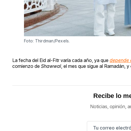
Foto: Thirdman/Pexels.
La fecha del Eid al-Fitr varía cada año, ya que
depende d
comienzo de
Shawwal
, el mes que sigue al Ramadán, y co
Recibe lo me
Noticias, opinión, a