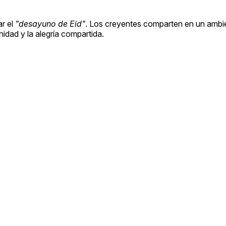
ar el
"desayuno de Eid"
. Los creyentes comparten en un ambie
idad y la alegría compartida.