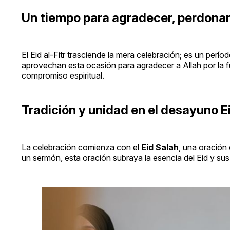
Un tiempo para agradecer, perdonar
El Eid al-Fitr trasciende la mera celebración; es un pe
aprovechan esta ocasión para agradecer a Allah por la 
compromiso espiritual.
Tradición y unidad en el desayuno E
La celebración comienza con el
Eid Salah
, una oración
un sermón, esta oración subraya la esencia del Eid y su