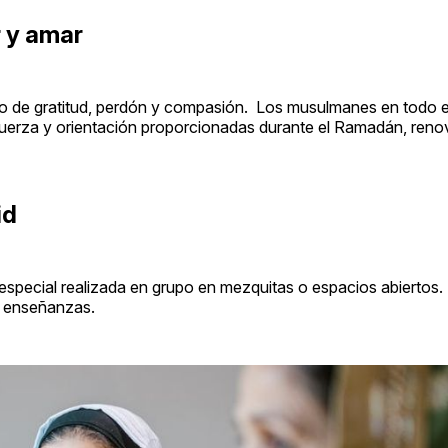
 y amar
ríodo de gratitud, perdón y compasión. Los musulmanes en todo
fuerza y orientación proporcionadas durante el Ramadán, reno
id
 especial realizada en grupo en mezquitas o espacios abiertos.
s enseñanzas.