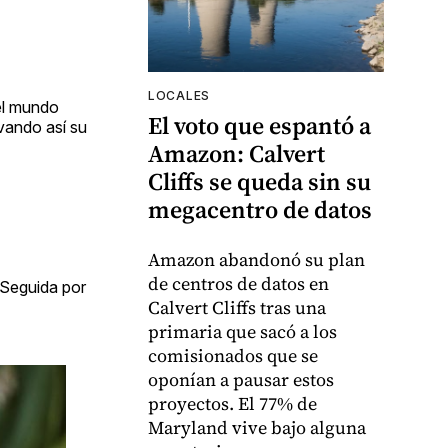
LOCALES
 el mundo
El voto que espantó a
vando así su
Amazon: Calvert
Cliffs se queda sin su
megacentro de datos
Amazon abandonó su plan
de centros de datos en
 Seguida por
Calvert Cliffs tras una
primaria que sacó a los
comisionados que se
oponían a pausar estos
proyectos. El 77% de
Maryland vive bajo alguna