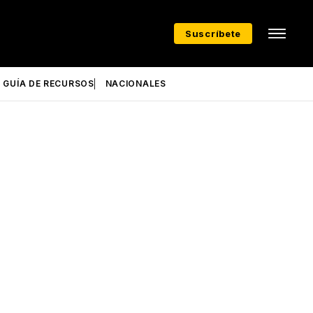
Suscríbete
GUÍA DE RECURSOS
NACIONALES