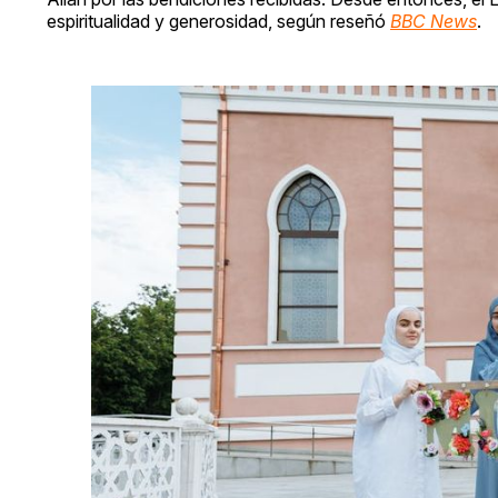
espiritualidad y generosidad, según reseñó
BBC News
.