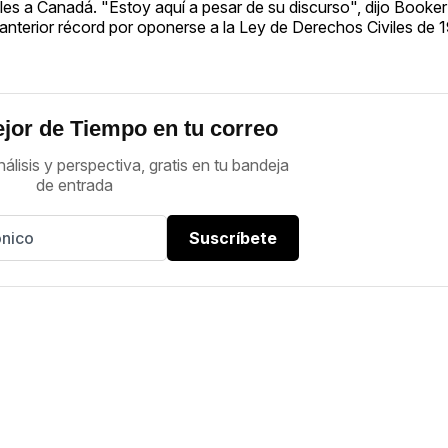
eles a Canadá. "Estoy aquí a pesar de su discurso", dijo Booke
nterior récord por oponerse a la Ley de Derechos Civiles de 1
jor de Tiempo en tu correo
nálisis y perspectiva, gratis en tu bandeja
de entrada
Suscríbete