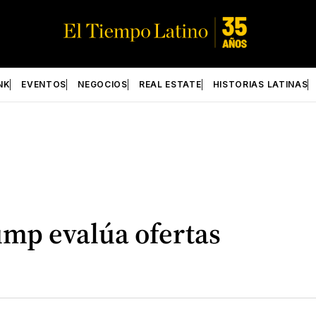
NK
EVENTOS
NEGOCIOS
REAL ESTATE
HISTORIAS LATINAS
ump evalúa ofertas