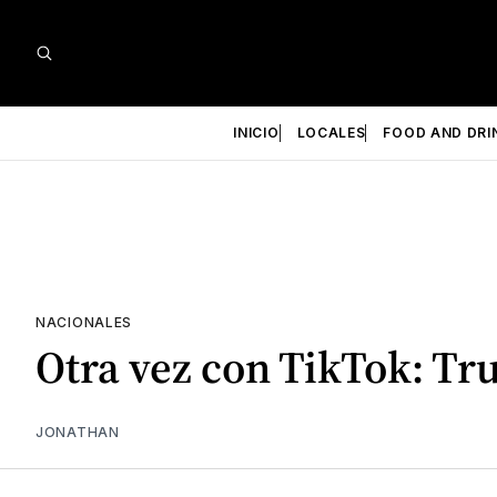
INICIO
LOCALES
FOOD AND DRI
NACIONALES
Otra vez con TikTok: Tr
JONATHAN