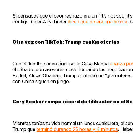
Si pensabas que el peor rechazo era un “It’s not you, it
contigo. OpenAI y Tinder
dicen que no era una broma
de
Otra vez con TikTok: Trump evalúa ofertas
Con el deadline acercándose, la Casa Blanca
analiza po
el sábado, con asesores clave liderando las negociacion
Reddit, Alexis Ohanian. Trump confirmó un “gran interés”
con China siguen en juego.
Cory Booker rompe récord de filibuster en el S
Mientras tenías tu vida normal un lunes cualquiera, el s
Trump que
terminó durando 25 horas y 4 minutos
. Habe