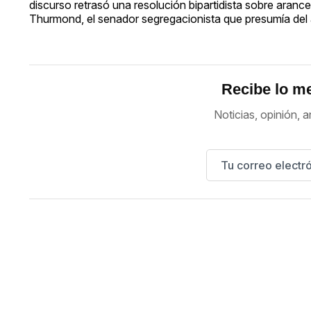
discurso retrasó una resolución bipartidista sobre aranc
Thurmond, el senador segregacionista que presumía del a
Recibe lo me
Noticias, opinión, a