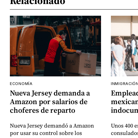
Relacionado
ECONOMÍA
INMIGRACIÓ
Nueva Jersey demanda a
Emplead
Amazon por salarios de
mexican
choferes de reparto
indocu
Nueva Jersey demandó a Amazon
Unos 400 e
por usar su control sobre los
consulado