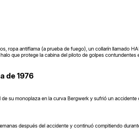
cos, ropa antiflama (a prueba de fuego), un collarín llamado 
el halo que protege la cabina del piloto de golpes contundentes 
ia de 1976
ol de su monoplaza en la curva Bergwerk y sufrió un accidente 
s semanas después del accidente y continuó compitiendo durant