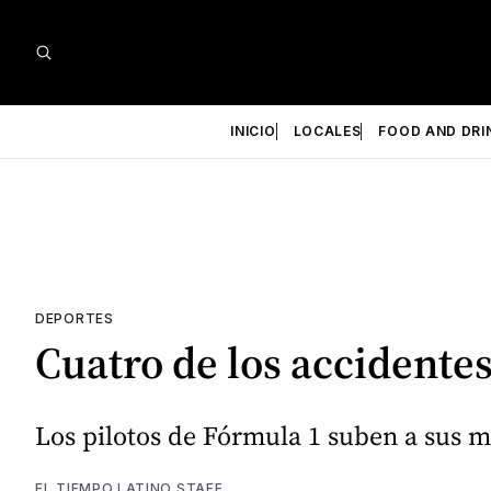
INICIO
LOCALES
FOOD AND DRI
DEPORTES
Cuatro de los accidente
Los pilotos de Fórmula 1 suben a sus
EL TIEMPO LATINO STAFF