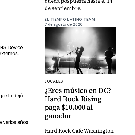
queda pospuesta hasta el 14
de septiembre.
EL TIEMPO LATINO TEAM
7 de agosto de 2026
HANS Device
externos.
LOCALES
¿Eres músico en DC?
que lo dejó
Hard Rock Rising
paga $10.000 al
ganador
e varios años
Hard Rock Cafe Washington