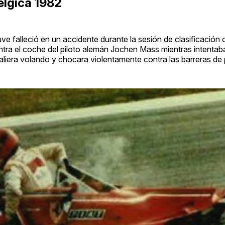
élgica 1982
uve falleció en un accidente durante la sesión de clasificación 
contra el coche del piloto alemán Jochen Mass mientras intentab
liera volando y chocara violentamente contra las barreras de 