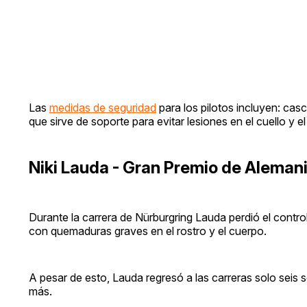
Las
medidas de seguridad
para los pilotos incluyen: cas
que sirve de soporte para evitar lesiones en el cuello y 
Niki Lauda - Gran Premio de Aleman
Durante la carrera de Nürburgring Lauda perdió el contr
con quemaduras graves en el rostro y el cuerpo.
A pesar de esto, Lauda regresó a las carreras solo sei
más.