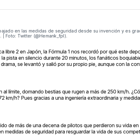
ajado en las medidas de seguridad desde su invención y es grac
. | Foto: Twitter (@Hemank_fpl).
ca libre 2 en Japón, la Fórmula 1 nos recordó por qué este depor
ó la pista en silencio durante 20 minutos, los fanáticos boquiabi
drama, se levantó y salió por su propio pie, aunque con la con
gan al límite, domando bestias que rugen a más de 250 km/h. ¿
2 km/h? Pues gracias a una ingeniería extraordinaria y medid
 de más de una decena de pilotos que perdieron su vida en l
en medidas de seguridad para resguardar la vida de sus compet