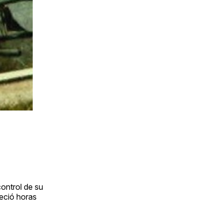
control de su
leció horas