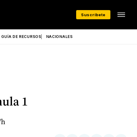
Suscríbete
GUÍA DE RECURSOS
NACIONALES
mula 1
/h