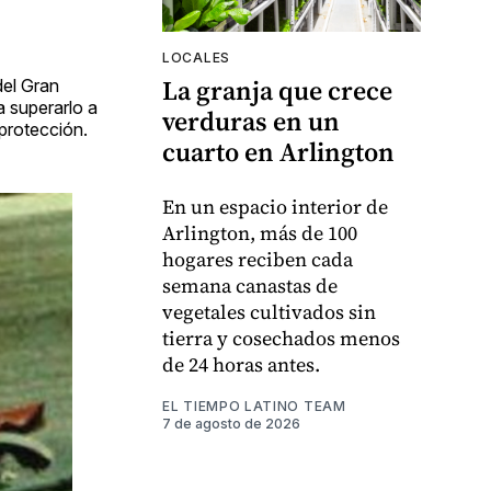
LOCALES
La granja que crece
del Gran
a superarlo a
verduras en un
protección.
cuarto en Arlington
En un espacio interior de
Arlington, más de 100
hogares reciben cada
semana canastas de
vegetales cultivados sin
tierra y cosechados menos
de 24 horas antes.
EL TIEMPO LATINO TEAM
7 de agosto de 2026