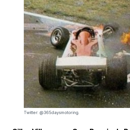
Twitter: @365daysmotoring.