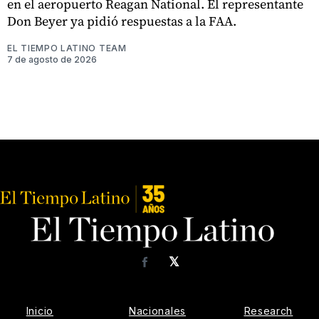
en el aeropuerto Reagan National. El representante
Don Beyer ya pidió respuestas a la FAA.
EL TIEMPO LATINO TEAM
7 de agosto de 2026
𝕏
Facebook
Inicio
Nacionales
Research