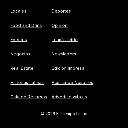
Locales
Deportes
Food and Drink
Opinión
Eventos
Lo más leído
Negocios
Newsletters
Real Estate
Edición impresa
Historias Latinas
Acerca de Nosotros
Guía de Recursos
Advertise with us
© 2026 El Tiempo Latino
{{!-- ADHESION AD CONTAINER --}}
{{!-- VIDEO SLIDER