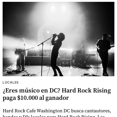
LOCALES
¿Eres músico en DC? Hard Rock Rising
paga $10.000 al ganador
Hard Rock Cafe Washington DC busca cantautores,
bandas y DJs locales para Hard Rock Rising. Las