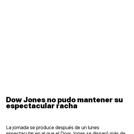
Dow Jones no pudo mantener su
espectacular racha
La jornada se produce después de un lunes
espectacular en el que el Dow Jones se disparó más de