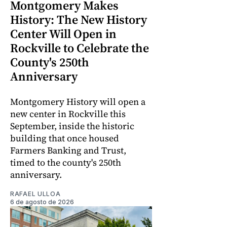
Montgomery Makes
History: The New History
Center Will Open in
Rockville to Celebrate the
County's 250th
Anniversary
Montgomery History will open a
new center in Rockville this
September, inside the historic
building that once housed
Farmers Banking and Trust,
timed to the county's 250th
anniversary.
RAFAEL ULLOA
6 de agosto de 2026