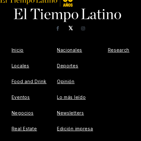
𝕏
Facebook
Instagram
Inicio
Nacionales
Research
Locales
Deportes
Food and Drink
Opinión
Eventos
Lo más leído
Negocios
Newsletters
Real Estate
Edición impresa