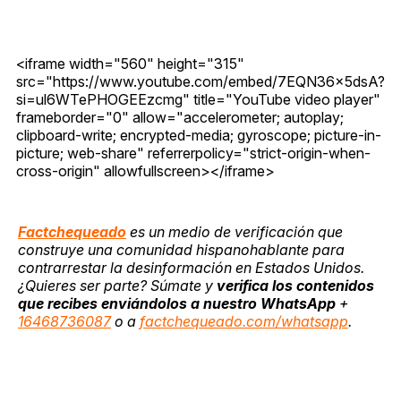
<iframe width="560" height="315"
src="https://www.youtube.com/embed/7EQN36x5dsA?
si=ul6WTePHOGEEzcmg" title="YouTube video player"
frameborder="0" allow="accelerometer; autoplay;
clipboard-write; encrypted-media; gyroscope; picture-in-
picture; web-share" referrerpolicy="strict-origin-when-
cross-origin" allowfullscreen></iframe>
Factchequeado
es un medio de verificación que
construye una comunidad hispanohablante para
contrarrestar la desinformación en Estados Unidos.
¿Quieres ser parte? Súmate y
verifica los contenidos
que recibes enviándolos a nuestro WhatsApp
+
16468736087
o a
factchequeado.com/whatsapp
.