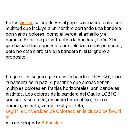
En los
videos
se puede ver al papa caminando entre una
multitud que incluye a un hombre portando una bandera
con varios colores, como el verde, el amarillo y el
naranja. Antes de pasar frente a la bandera, León XIV
gira hacia el lado opuesto para saludar a unas personas,
pero no está claro si vio la bandera ni si la ignoró a
propósito.
Lo que sí es seguro que no es la bandera LGBTQ+, sino
la bandera de la paz. A pesar de que ambas tienen
múltiples colores en franjas horizontales, son banderas
distintas. Los colores de la bandera del Ogullo LGBTQ+
son seis y su orden, de arriba hacia abajo, es: rojo,
naranja, amarillo, verde, azul y violeta,
según la Universidad de Colorado en la ciudad de Bould
er
y la enciclopedia
Britannica
.