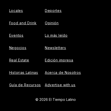
Locales
Deportes
Food and Drink
Opinión
Eventos
Lo más leído
Negocios
Newsletters
Real Estate
Edición impresa
Historias Latinas
Acerca de Nosotros
Guía de Recursos
Advertise with us
© 2026 El Tiempo Latino
{{!-- ADHESION AD CONTAINER --}}
{{!-- VIDEO SLIDER