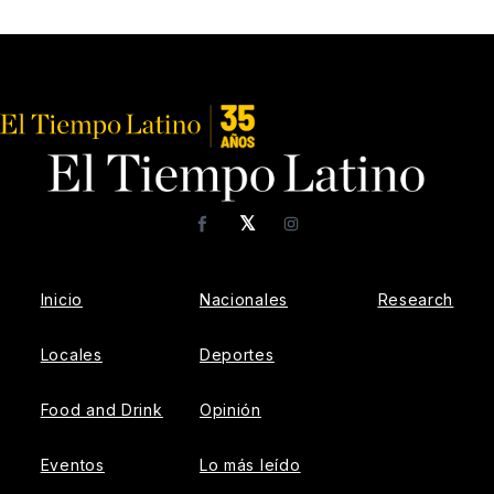
𝕏
Facebook
Instagram
Inicio
Nacionales
Research
Locales
Deportes
Food and Drink
Opinión
Eventos
Lo más leído