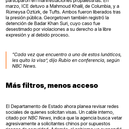
participaron en manifestaciones propalestinas. En
marzo, ICE detuvo a Mahmoud Khalil, de Columbia, y a
Rümeysa Öztürk, de Tufts. Ambos fueron liberados tras
la presión pública. Georgetown también registró la
detención de Badar Khan Suri, cuyo caso fue
desestimado por violaciones a su derecho a la libre
expresión y al debido proceso.
“Cada vez que encuentro a uno de estos lunáticos,
les quito la visa”, dijo Rubio en conferencia, según
NBC News
.
Más filtros, menos acceso
El Departamento de Estado ahora planea revisar redes
sociales de quienes solicitan visas. Un cable interno,
citado por
NBC News
, indica que la agencia busca vetar
agresivamente a solicitantes chinos por supuestos