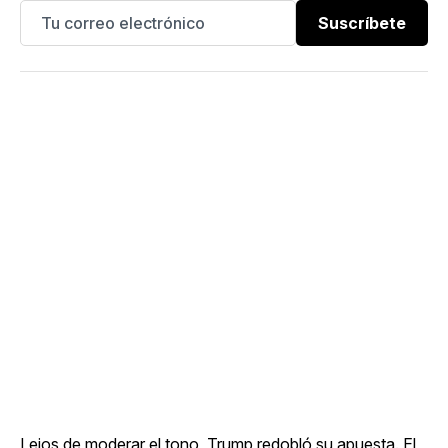
Suscríbete
Lejos de moderar el tono, Trump redobló su apuesta. El