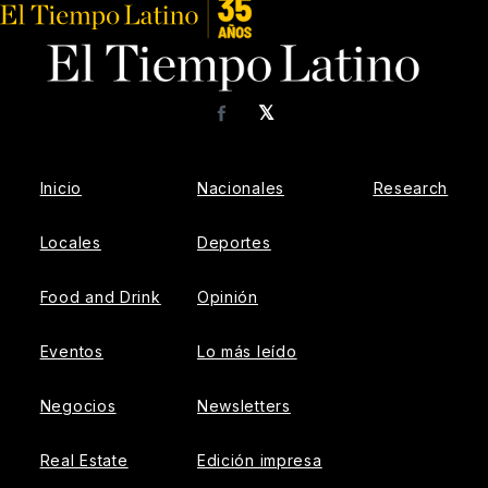
𝕏
Facebook
Inicio
Nacionales
Research
Locales
Deportes
Food and Drink
Opinión
Eventos
Lo más leído
Negocios
Newsletters
Real Estate
Edición impresa