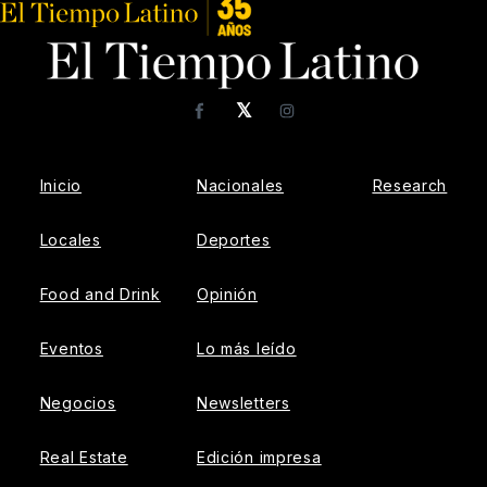
𝕏
Facebook
Instagram
Inicio
Nacionales
Research
Locales
Deportes
Food and Drink
Opinión
Eventos
Lo más leído
Negocios
Newsletters
Real Estate
Edición impresa