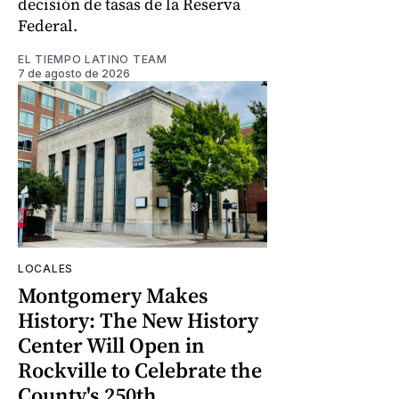
decisión de tasas de la Reserva
Federal.
EL TIEMPO LATINO TEAM
7 de agosto de 2026
LOCALES
Montgomery Makes
History: The New History
Center Will Open in
Rockville to Celebrate the
County's 250th