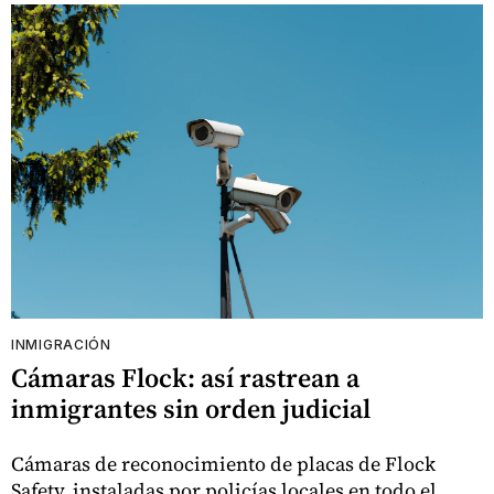
INMIGRACIÓN
Cámaras Flock: así rastrean a
inmigrantes sin orden judicial
Cámaras de reconocimiento de placas de Flock
Safety, instaladas por policías locales en todo el