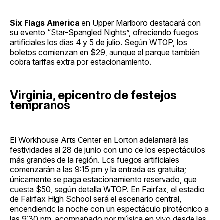
Six Flags America
en Upper Marlboro destacará con
su evento “Star-Spangled Nights”, ofreciendo fuegos
artificiales los días 4 y 5 de julio. Según WTOP, los
boletos comienzan en $29, aunque el parque también
cobra tarifas extra por estacionamiento.
Virginia, epicentro de festejos
tempranos
El Workhouse Arts Center en Lorton adelantará las
festividades al 28 de junio con uno de los espectáculos
más grandes de la región. Los fuegos artificiales
comenzarán a las 9:15 pm y la entrada es gratuita;
únicamente se paga estacionamiento reservado, que
cuesta $50, según detalla WTOP. En Fairfax, el estadio
de Fairfax High School será el escenario central,
encendiendo la noche con un espectáculo pirotécnico a
las 9:30 pm, acompañado por música en vivo desde las