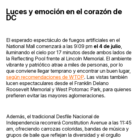
Luces y emoción en el corazón de
DC
El esperado espectáculo de fuegos artificiales en el
National Mall comenzará a las 9:09 pm
el 4 de julio
,
iluminando el cielo por 17 minutos desde ambos lados de
la Reflecting Pool frente al Lincoln Memorial. El ambiente
vibrante y patriótico atrae a miles de personas, por lo
que conviene llegar temprano y encontrar un buen lugar,
según recomendaciones de WTOP
. Las vistas también
lucen espectaculares desde el Franklin Delano
Roosevelt Memorial y West Potomac Park, para quienes
prefieren evitar las mayores aglomeraciones.
Además, el tradicional Desfile Nacional de
Independencia recorrerá Constitution Avenue a las 11:45
am, ofreciendo carrozas coloridas, bandas de música y
grupos de baile que reflejan la diversidad y el orgullo