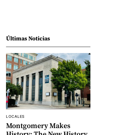
Últimas Noticias
LOCALES
Montgomery Makes
History: The New History