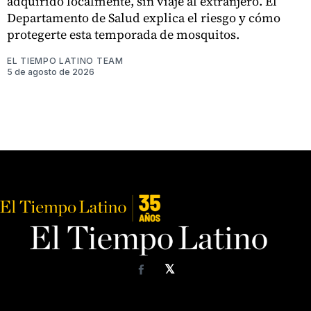
adquirido localmente, sin viaje al extranjero. El
Departamento de Salud explica el riesgo y cómo
protegerte esta temporada de mosquitos.
EL TIEMPO LATINO TEAM
5 de agosto de 2026
𝕏
Facebook