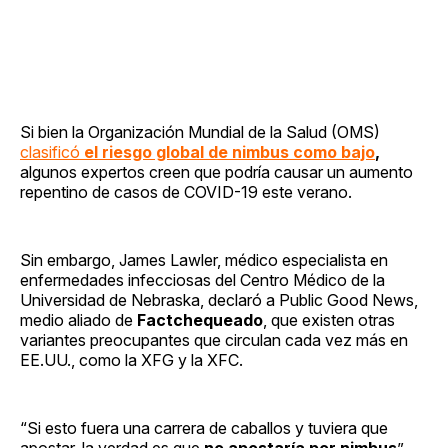
Si bien la Organización Mundial de la Salud (OMS)
clasificó
el riesgo global de nimbus como bajo
,
algunos expertos creen que podría causar un aumento
repentino de casos de COVID-19 este verano.
Sin embargo, James Lawler, médico especialista en
enfermedades infecciosas del Centro Médico de la
Universidad de Nebraska, declaró a Public Good News,
medio aliado de
Factchequeado
, que existen otras
variantes preocupantes que circulan cada vez más en
EE.UU., como la XFG y la XFC.
“Si esto fuera una carrera de caballos y tuviera que
apostar, la verdad es que
no apostaría por nimbus
”,