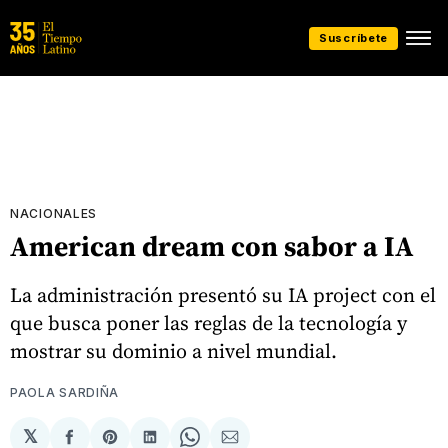
Suscríbete
NACIONALES
American dream con sabor a IA
La administración presentó su IA project con el
que busca poner las reglas de la tecnología y
mostrar su dominio a nivel mundial.
PAOLA SARDIÑA
𝕏
Compartir
Share
Compartir
Share
Compartir