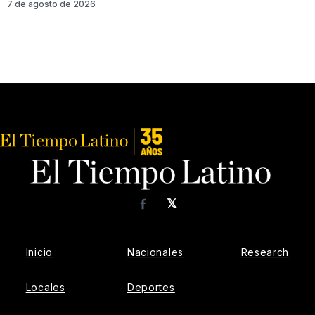
7 de agosto de 2026
𝕏
Facebook
Inicio
Nacionales
Research
Locales
Deportes