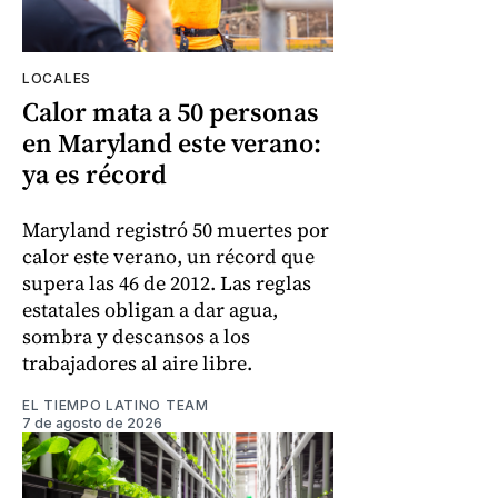
LOCALES
Calor mata a 50 personas
en Maryland este verano:
ya es récord
Maryland registró 50 muertes por
calor este verano, un récord que
supera las 46 de 2012. Las reglas
estatales obligan a dar agua,
sombra y descansos a los
trabajadores al aire libre.
EL TIEMPO LATINO TEAM
7 de agosto de 2026