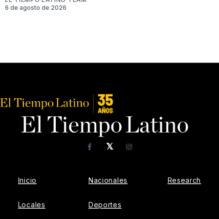
6 de agosto de 2026
𝕏
Facebook
Instagram
Inicio
Nacionales
Research
Locales
Deportes