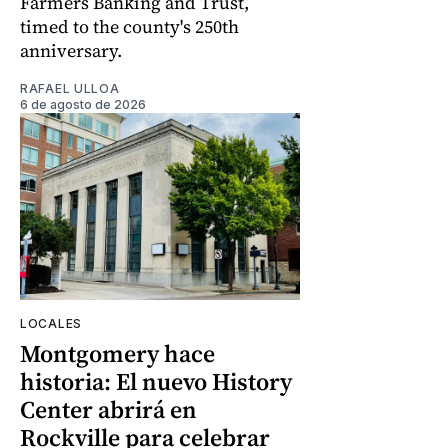
Farmers Banking and Trust,
timed to the county's 250th
anniversary.
RAFAEL ULLOA
6 de agosto de 2026
LOCALES
Montgomery hace
historia: El nuevo History
Center abrirá en
Rockville para celebrar