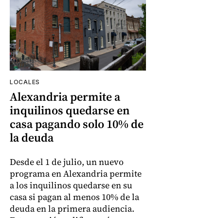
LOCALES
Alexandria permite a
inquilinos quedarse en
casa pagando solo 10% de
la deuda
Desde el 1 de julio, un nuevo
programa en Alexandria permite
a los inquilinos quedarse en su
casa si pagan al menos 10% de la
deuda en la primera audiencia.