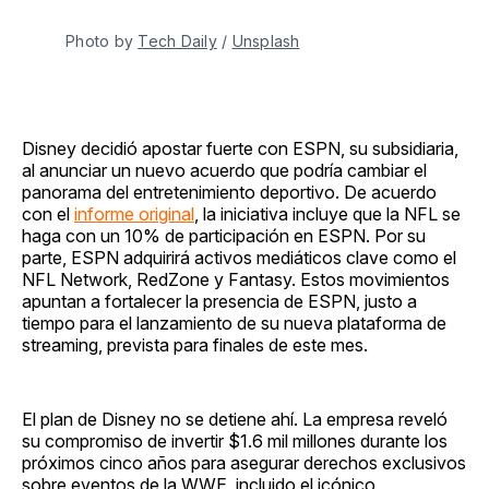
Photo by 
Tech Daily
 / 
Unsplash
Disney decidió apostar fuerte con ESPN, su subsidiaria,
al anunciar un nuevo acuerdo que podría cambiar el
panorama del entretenimiento deportivo. De acuerdo
con el
informe original
, la iniciativa incluye que la NFL se
haga con un 10% de participación en ESPN. Por su
parte, ESPN adquirirá activos mediáticos clave como el
NFL Network, RedZone y Fantasy. Estos movimientos
apuntan a fortalecer la presencia de ESPN, justo a
tiempo para el lanzamiento de su nueva plataforma de
streaming, prevista para finales de este mes.
El plan de Disney no se detiene ahí. La empresa reveló
su compromiso de invertir $1.6 mil millones durante los
próximos cinco años para asegurar derechos exclusivos
sobre eventos de la WWE, incluido el icónico