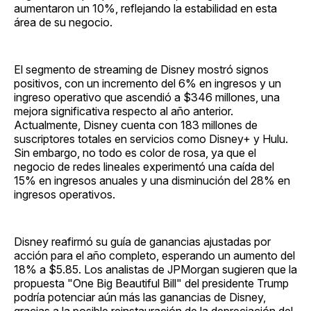
aumentaron un 10%, reflejando la estabilidad en esta
área de su negocio.
El segmento de streaming de Disney mostró signos
positivos, con un incremento del 6% en ingresos y un
ingreso operativo que ascendió a $346 millones, una
mejora significativa respecto al año anterior.
Actualmente, Disney cuenta con 183 millones de
suscriptores totales en servicios como Disney+ y Hulu.
Sin embargo, no todo es color de rosa, ya que el
negocio de redes lineales experimentó una caída del
15% en ingresos anuales y una disminución del 28% en
ingresos operativos.
Disney reafirmó su guía de ganancias ajustadas por
acción para el año completo, esperando un aumento del
18% a $5.85. Los analistas de JPMorgan sugieren que la
propuesta "One Big Beautiful Bill" del presidente Trump
podría potenciar aún más las ganancias de Disney,
gracias a la posible reinstauración de la depreciación del