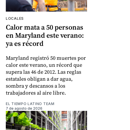
LOCALES
Calor mata a 50 personas
en Maryland este verano:
ya es récord
Maryland registró 50 muertes por
calor este verano, un récord que
supera las 46 de 2012. Las reglas
estatales obligan a dar agua,
sombra y descansos a los
trabajadores al aire libre.
EL TIEMPO LATINO TEAM
7 de agosto de 2026