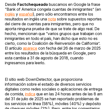
Desde
Factchequeado
buscamos en Google la frase
“Bank of America congela cuentas de inmigrantes” (en
inglés
y
español
), pero sólo encontramos entre los
resultados en inglés una
nota
sobre supuestos reportes
del cierre de cuentas para inmigrantes, pero que no
aporta ninguna prueba de que se trate de algo real. De
hecho, mencionan que “varios grupos que trabajan con
inmigrantes en todo el país, han dicho que esto no es
cierto, como la Coalición de Reinversión de California”.
El artículo
aparece
con fecha del 26 de marzo de 2025
entre los resultados de la búsqueda en Google, pero
esta cambia a 31 de agosto de 2018, cuando
ingresamos para leerlo.
El sitio web DownDetector, que proporciona
información sobre el estado de diversos servicios
digitales como redes sociales o aplicaciones de entrega
de comida,
indica
que en las 24 horas antes de las 8 am
del 31 de julio de 2025 se han reportado problemas de
los servicios en línea (58%), móviles (40%) y depósito
de cheques móviles (2%). Pero, entre los comentarios