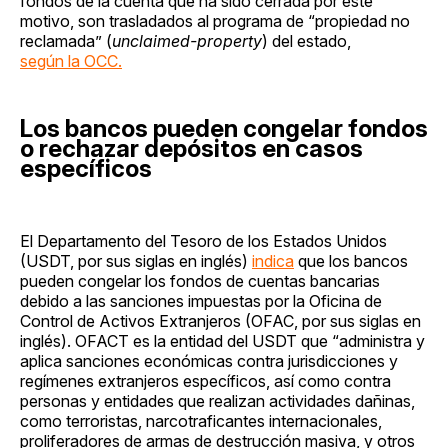
fondos de la cuenta que ha sido cerrada por este
motivo, son trasladados al programa de “propiedad no
reclamada” (
unclaimed-property
) del estado,
según la OCC.
Los bancos pueden congelar fondos
o rechazar depósitos en casos
específicos
El Departamento del Tesoro de los Estados Unidos
(USDT, por sus siglas en inglés)
indica
que los bancos
pueden congelar los fondos de cuentas bancarias
debido a las sanciones impuestas por la Oficina de
Control de Activos Extranjeros (OFAC, por sus siglas en
inglés). OFACT es la entidad del USDT que “administra y
aplica sanciones económicas contra jurisdicciones y
regímenes extranjeros específicos, así como contra
personas y entidades que realizan actividades dañinas,
como terroristas, narcotraficantes internacionales,
proliferadores de armas de destrucción masiva, y otros