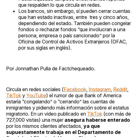
que respalden lo que circula en redes.
Los bancos, sin embargo, sí pueden cerrar cuentas
que han estado inactivas, entre tres y cinco años,
dependiendo del estado. También pueden congelar
fondos o rechazar fondos “que involucran a una
persona, empresa o país sancionado” por la
Oficina de Control de Activos Extranjeros (OFAC,
por sus siglas en inglés).
Por Jonnathan Pulla de Factchequeado.
Circula en redes sociales (
Facebook
,
Instagram
,
Reddit
,
TikTok
y
YouTube
) el rumor de que Bank of America
estaría “congelando” o “cerrando” las cuentas de
inmigrantes y pidiendo más información sobre el estatus
migratorio. En un video publicado en
TikTok
(con más de
727,000 vistas) una mujer
asegura haberse enterado
por los mismos clientes afectados,
ya que
supuestamente
trabaja en el Departamento de