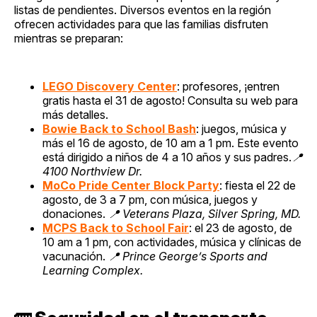
listas de pendientes. Diversos eventos en la región
ofrecen actividades para que las familias disfruten
mientras se preparan:
LEGO Discovery Center
: profesores, ¡entren
gratis hasta el 31 de agosto! Consulta su web para
más detalles.
Bowie Back to School Bash
: juegos, música y
más el 16 de agosto, de 10 am a 1 pm. Este evento
está dirigido a niños de 4 a 10 años y sus padres.
📍
4100 Northview Dr.
MoCo Pride Center Block Party
: fiesta el 22 de
agosto, de 3 a 7 pm, con música, juegos y
donaciones.
📍 Veterans Plaza, Silver Spring, MD.
MCPS Back to School Fair
: el 23 de agosto, de
10 am a 1 pm, con actividades, música y clínicas de
vacunación.
📍 Prince George’s Sports and
Learning Complex.