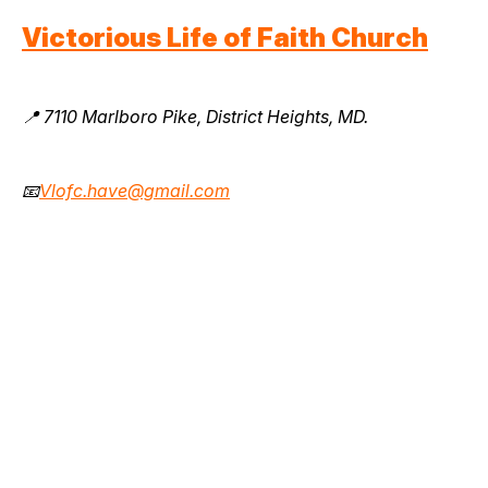
Victorious Life of Faith Church
📍 7110 Marlboro Pike, District Heights, MD.
📧
Vlofc.have@gmail.com