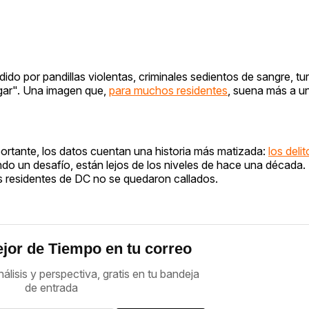
do por pandillas violentas, criminales sedientos de sangre, tu
gar". Una imagen que,
para muchos residentes
, suena más a u
ortante, los datos cuentan una historia más matizada:
los deli
endo un desafío, están lejos de los niveles de hace una década
los residentes de DC no se quedaron callados.
jor de Tiempo en tu correo
nálisis y perspectiva, gratis en tu bandeja
de entrada