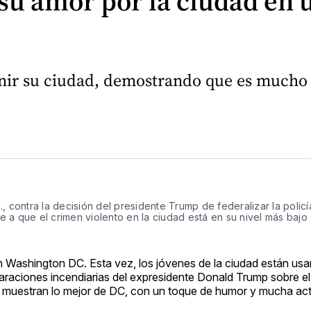
 su amor por la ciudad en 
inir su ciudad, demostrando que es mucho 
 contra la decisión del presidente Trump de federalizar la policía 
a que el crimen violento en la ciudad está en su nivel más bajo 
 Washington DC. Esta vez, los jóvenes de la ciudad están usa
raciones incendiarias del expresidente Donald Trump sobre el D
e muestran lo mejor de DC, con un toque de humor y mucha act