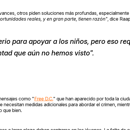
avances, otros piden soluciones más profundas, especialmente 
rtunidades reales, y en gran parte, tienen razón"
, dice Raa
o para apoyar a los niños, pero eso req
ntad que aún no hemos visto".
 mensajes como "
Free D.C.
" que han aparecido por toda la ciud
se necesitan medidas adicionales para abordar el crimen, mient
o que bien.