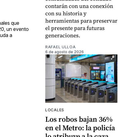
contarán con una conexión
con su historia y
herramientas para preservar
nales que
el presente para futuras
20, un evento
generaciones.
yuda a
RAFAEL ULLOA
6 de agosto de 2026
LOCALES
Los robos bajan 36%
en el Metro: la policía
lo atribuye a la caza