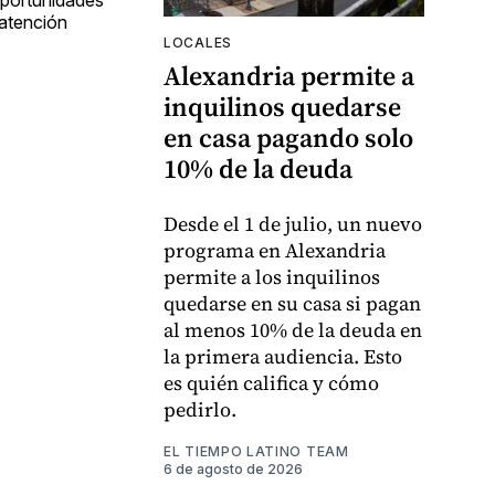
oportunidades
 atención
LOCALES
Alexandria permite a
inquilinos quedarse
en casa pagando solo
10% de la deuda
Desde el 1 de julio, un nuevo
programa en Alexandria
permite a los inquilinos
quedarse en su casa si pagan
al menos 10% de la deuda en
la primera audiencia. Esto
es quién califica y cómo
pedirlo.
EL TIEMPO LATINO TEAM
6 de agosto de 2026