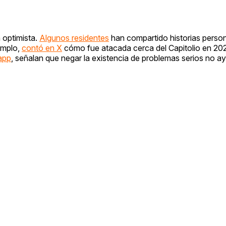
 optimista.
Algunos residentes
han compartido historias perso
emplo,
contó en X
cómo fue atacada cerca del Capitolio en 20
app
, señalan que negar la existencia de problemas serios no a