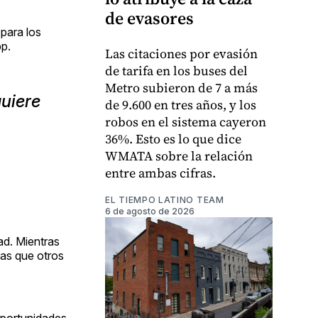
de evasores
para los
pp.
Las citaciones por evasión
de tarifa en los buses del
Metro subieron de 7 a más
uiere
de 9.600 en tres años, y los
robos en el sistema cayeron
36%. Esto es lo que dice
WMATA sobre la relación
entre ambas cifras.
EL TIEMPO LATINO TEAM
6 de agosto de 2026
ad. Mientras
ras que otros