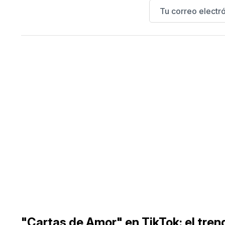
"Cartas de Amor" en TikTok: el tren