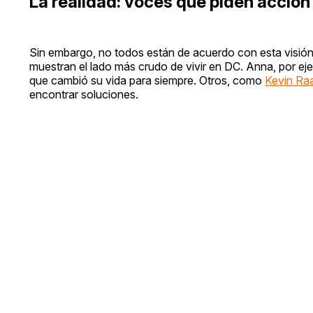
La realidad: voces que piden acción
Sin embargo, no todos están de acuerdo con esta visión
muestran el lado más crudo de vivir en DC. Anna, por ej
que cambió su vida para siempre. Otros, como
Kevin Ra
encontrar soluciones.