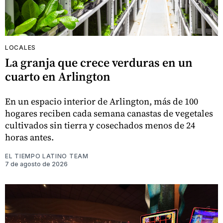
LOCALES
La granja que crece verduras en un
cuarto en Arlington
En un espacio interior de Arlington, más de 100
hogares reciben cada semana canastas de vegetales
cultivados sin tierra y cosechados menos de 24
horas antes.
EL TIEMPO LATINO TEAM
7 de agosto de 2026