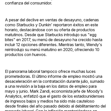
confianza del consumidor.
A pesar del declive en ventas de desayuno, cadenas
como Starbucks y Dunkin' reportaron éxitos en este
horario, destacándose con su oferta de productos
matutinos. Desde que Starbucks introdujo sus "egg
bites" en 2017, su menú de desayuno ha crecido hasta
incluir 12 opciones diferentes. Mientras tanto, Wendy's
reintrodujo su menú matutino en 2020, ofreciendo 10
productos con huevos.
El panorama laboral tampoco ofrece muchas luces
prometedoras. El último informe de empleo mostró una
desaceleración en la contratación durante julio, sumado
a una revisión a la baja en los datos de empleo para
mayo y junio. Mark Zandi, economista jefe de Moody's
Analytics, enfatizó que el gasto de los estadounidenses
de ingresos bajos y medios ha sido más cauteloso
desde finales del año pasado debido al debilitamiento del
mercado laboral. Con la inflación manteniéndose en