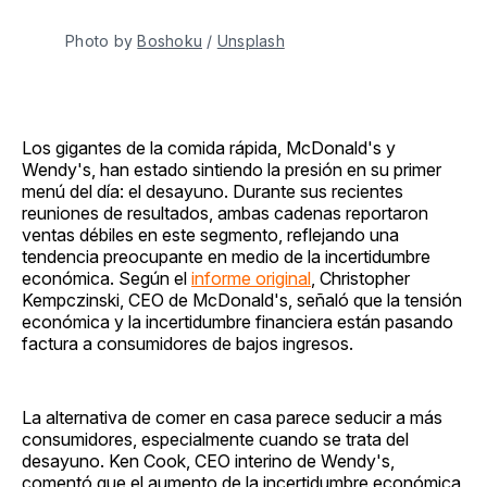
Photo by 
Boshoku
 / 
Unsplash
Los gigantes de la comida rápida, McDonald's y
Wendy's, han estado sintiendo la presión en su primer
menú del día: el desayuno. Durante sus recientes
reuniones de resultados, ambas cadenas reportaron
ventas débiles en este segmento, reflejando una
tendencia preocupante en medio de la incertidumbre
económica. Según el
informe original
, Christopher
Kempczinski, CEO de McDonald's, señaló que la tensión
económica y la incertidumbre financiera están pasando
factura a consumidores de bajos ingresos.
La alternativa de comer en casa parece seducir a más
consumidores, especialmente cuando se trata del
desayuno. Ken Cook, CEO interino de Wendy's,
comentó que el aumento de la incertidumbre económica