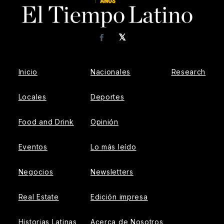
𝕏
Facebook
Inicio
Nacionales
Research
Locales
Deportes
Food and Drink
Opinión
Eventos
Lo más leído
Negocios
Newsletters
Real Estate
Edición impresa
Historias Latinas
Acerca de Nosotros