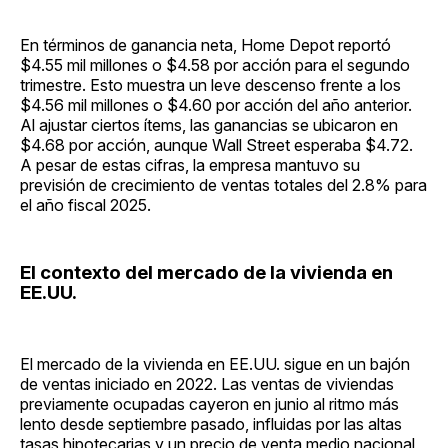
En términos de ganancia neta, Home Depot reportó
$4.55 mil millones o $4.58 por acción para el segundo
trimestre. Esto muestra un leve descenso frente a los
$4.56 mil millones o $4.60 por acción del año anterior.
Al ajustar ciertos ítems, las ganancias se ubicaron en
$4.68 por acción, aunque Wall Street esperaba $4.72.
A pesar de estas cifras, la empresa mantuvo su
previsión de crecimiento de ventas totales del 2.8% para
el año fiscal 2025.
El contexto del mercado de la vivienda en
EE.UU.
El mercado de la vivienda en EE.UU. sigue en un bajón
de ventas iniciado en 2022. Las ventas de viviendas
previamente ocupadas cayeron en junio al ritmo más
lento desde septiembre pasado, influidas por las altas
tasas hipotecarias y un precio de venta medio nacional