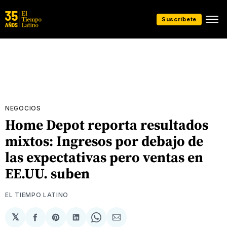
Suscríbete
NEGOCIOS
Home Depot reporta resultados
mixtos: Ingresos por debajo de
las expectativas pero ventas en
EE.UU. suben
EL TIEMPO LATINO
𝕏
Compartir
Share
Compartir
Share
Compartir