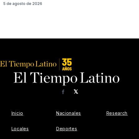
5 de agosto de 2026
𝕏
Facebook
Inicio
Nacionales
Research
Locales
Deportes