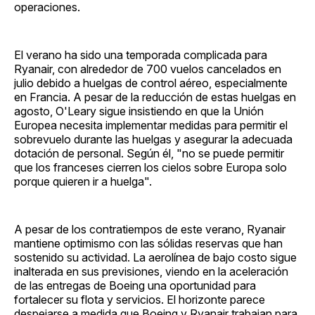
operaciones.
El verano ha sido una temporada complicada para
Ryanair, con alrededor de 700 vuelos cancelados en
julio debido a huelgas de control aéreo, especialmente
en Francia. A pesar de la reducción de estas huelgas en
agosto, O'Leary sigue insistiendo en que la Unión
Europea necesita implementar medidas para permitir el
sobrevuelo durante las huelgas y asegurar la adecuada
dotación de personal. Según él, "no se puede permitir
que los franceses cierren los cielos sobre Europa solo
porque quieren ir a huelga".
A pesar de los contratiempos de este verano, Ryanair
mantiene optimismo con las sólidas reservas que han
sostenido su actividad. La aerolínea de bajo costo sigue
inalterada en sus previsiones, viendo en la aceleración
de las entregas de Boeing una oportunidad para
fortalecer su flota y servicios. El horizonte parece
despejarse a medida que Boeing y Ryanair trabajan para