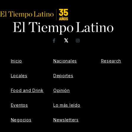
𝕏
Facebook
Instagram
Inicio
Nacionales
Research
Locales
Deportes
Food and Drink
Opinión
Eventos
Lo más leído
Negocios
Newsletters