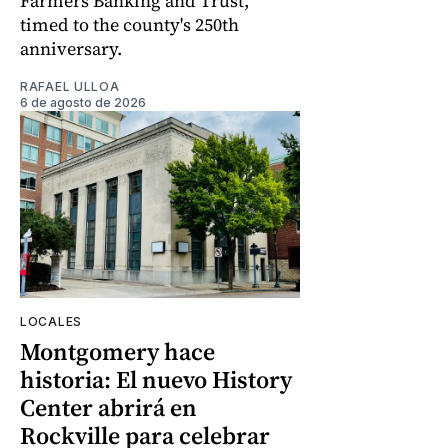
Farmers Banking and Trust,
timed to the county's 250th
anniversary.
RAFAEL ULLOA
6 de agosto de 2026
LOCALES
Montgomery hace
historia: El nuevo History
Center abrirá en
Rockville para celebrar