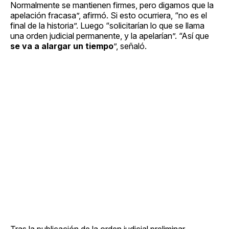
Normalmente se mantienen firmes, pero digamos que la
apelación fracasa”, afirmó. Si esto ocurriera, “no es el
final de la historia”. Luego “solicitarían lo que se llama
una orden judicial permanente, y la apelarían”. “Así que
se va a alargar un tiempo
”, señaló.
Tras la publicación de la orden judicial preliminar,