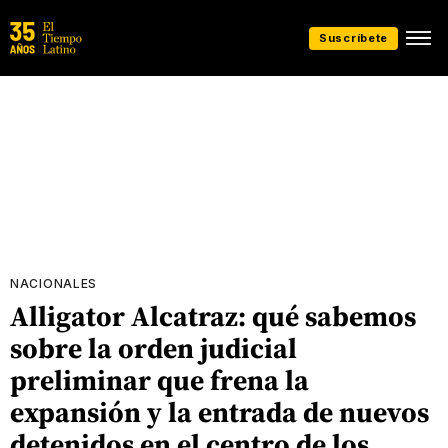
Suscríbete
NACIONALES
Alligator Alcatraz: qué sabemos
sobre la orden judicial
preliminar que frena la
expansión y la entrada de nuevos
detenidos en el centro de los