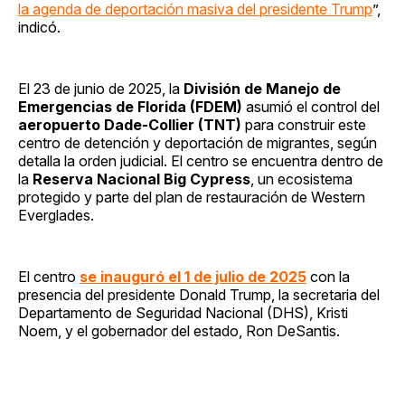
la agenda de deportación masiva del presidente Trump
”,
indicó.
El 23 de junio de 2025, la
División de Manejo de
Emergencias de Florida (FDEM)
asumió el control del
aeropuerto Dade-Collier (TNT)
para construir este
centro de detención y deportación de migrantes, según
detalla la orden judicial. El centro se encuentra dentro de
la
Reserva Nacional Big Cypress
, un ecosistema
protegido y parte del plan de restauración de Western
Everglades.
El centro
se inauguró el 1 de julio de 2025
con la
presencia del presidente Donald Trump, la secretaria del
Departamento de Seguridad Nacional (DHS), Kristi
Noem, y el gobernador del estado, Ron DeSantis.