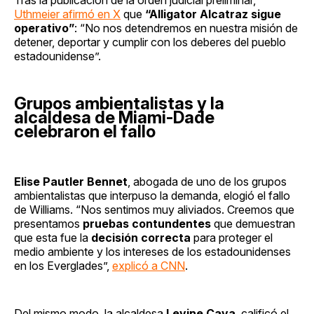
Uthmeier afirmó en X
que
“Alligator Alcatraz sigue
operativo”
: “No nos detendremos en nuestra misión de
detener, deportar y cumplir con los deberes del pueblo
estadounidense”.
Grupos ambientalistas y la
alcaldesa de Miami-Dade
celebraron el fallo
Elise Pautler Bennet
, abogada de uno de los grupos
ambientalistas que interpuso la demanda, elogió el fallo
de Williams. “Nos sentimos muy aliviados. Creemos que
presentamos
pruebas contundentes
que demuestran
que esta fue la
decisión correcta
para proteger el
medio ambiente y los intereses de los estadounidenses
en los Everglades”,
explicó a CNN
.
Del mismo modo, la alcaldesa
Levine Cava
, calificó el