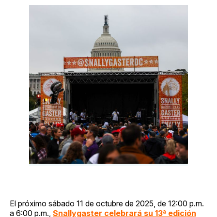
El próximo sábado 11 de octubre de 2025, de 12:00 p.m.
a 6:00 p.m.,
Snallygaster celebrará su 13ª edición