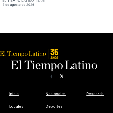
EL TIEMPO LATINO TEAM
7 de agosto de 2026
𝕏
Facebook
Inicio
Nacionales
Research
Locales
Deportes