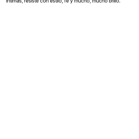
íntimas, resiste con estilo, fe y mucho, mucho brillo.