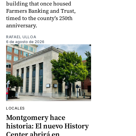
building that once housed
Farmers Banking and Trust,
timed to the county's 250th
anniversary.
RAFAEL ULLOA
6 de agosto de 2026
LOCALES
Montgomery hace
historia: El nuevo History
Center abrirá en