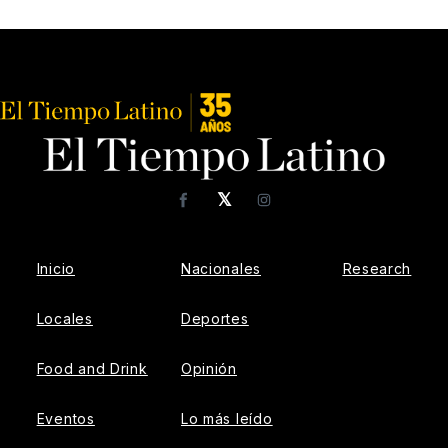
𝕏
Facebook
Instagram
Inicio
Nacionales
Research
Locales
Deportes
Food and Drink
Opinión
Eventos
Lo más leído