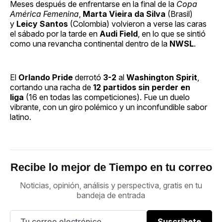
Meses después de enfrentarse en la final de la
Copa
América Femenina
,
Marta Vieira da Silva
(Brasil)
y
Leicy Santos
(Colombia) volvieron a verse las caras
el sábado por la tarde en
Audi Field
, en lo que se sintió
como una revancha continental dentro de la
NWSL
.
El
Orlando Pride
derrotó
3-2
al
Washington Spirit
,
cortando una racha de
12 partidos sin perder en
liga
(16 en todas las competiciones). Fue un duelo
vibrante, con un giro polémico y un inconfundible sabor
latino.
Recibe lo mejor de Tiempo en tu correo
Noticias, opinión, análisis y perspectiva, gratis en tu
bandeja de entrada
Suscríbete