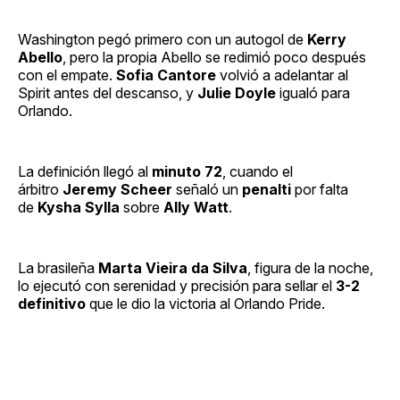
Washington pegó primero con un autogol de
Kerry
Abello
, pero la propia Abello se redimió poco después
con el empate.
Sofia Cantore
volvió a adelantar al
Spirit antes del descanso, y
Julie Doyle
igualó para
Orlando.
La definición llegó al
minuto 72
, cuando el
árbitro
Jeremy Scheer
señaló un
penalti
por falta
de
Kysha Sylla
sobre
Ally Watt
.
La brasileña
Marta Vieira da Silva
, figura de la noche,
lo ejecutó con serenidad y precisión para sellar el
3-2
definitivo
que le dio la victoria al Orlando Pride.