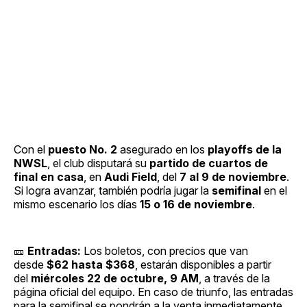
Con el
puesto No. 2
asegurado en los
playoffs de la
NWSL
, el club disputará su
partido de cuartos de
final en casa
, en
Audi Field
, del
7 al 9 de noviembre
.
Si logra avanzar, también podría jugar la
semifinal
en el
mismo escenario los días
15 o 16 de noviembre
.
🎫
Entradas:
Los boletos, con precios que van
desde
$62 hasta $368
, estarán disponibles a partir
del
miércoles 22 de octubre, 9 AM
, a través de la
página oficial del equipo. En caso de triunfo, las entradas
para la semifinal se pondrán a la venta inmediatamente