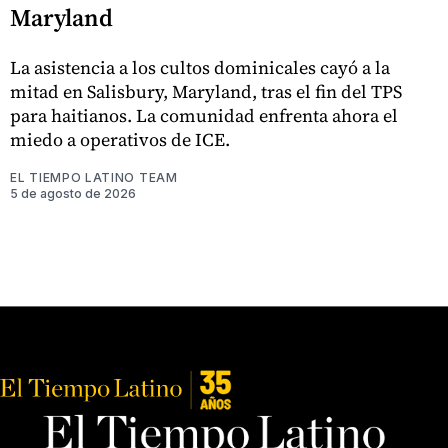
Maryland
La asistencia a los cultos dominicales cayó a la
mitad en Salisbury, Maryland, tras el fin del TPS
para haitianos. La comunidad enfrenta ahora el
miedo a operativos de ICE.
EL TIEMPO LATINO TEAM
5 de agosto de 2026