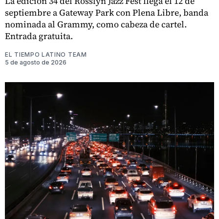
La edición 34 del Rosslyn Jazz Fest llega el 12 de
septiembre a Gateway Park con Plena Libre, banda
nominada al Grammy, como cabeza de cartel.
Entrada gratuita.
EL TIEMPO LATINO TEAM
5 de agosto de 2026