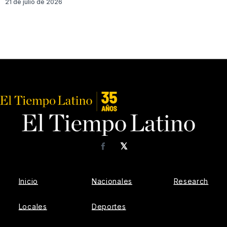
21 de julio de 2026
𝕏
Facebook
Inicio
Nacionales
Research
Locales
Deportes