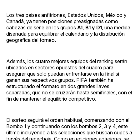
Los tres países anfitriones, Estados Unidos, México y
Canadá, ya tienen posiciones preasignadas como
cabezas de serie en los grupos
A1, B1 y D1
, una medida
diseñada para equilibrar el calendario y la distribución
geográfica del torneo.
Además, los cuatro mejores equipos del ranking serán
ubicados en sectores opuestos del cuadro para
asegurar que solo puedan enfrentarse en la final si
ganan sus respectivos grupos. FIFA también ha
estructurado el formato en dos grandes llaves
separadas, que no se cruzarán hasta semifinales, con el
fin de mantener el equilibrio competitivo.
El sorteo seguirá el orden habitual, comenzando con el
Bombo 1 y continuando con los bombos 2, 3 y 4, este
último incluyendo a las selecciones que buscan cupos a
través del repechaje. Como en ediciones anteriores, se