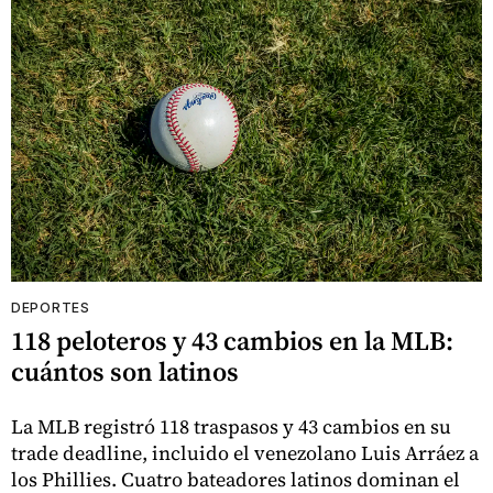
DEPORTES
118 peloteros y 43 cambios en la MLB:
cuántos son latinos
La MLB registró 118 traspasos y 43 cambios en su
trade deadline, incluido el venezolano Luis Arráez a
los Phillies. Cuatro bateadores latinos dominan el