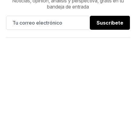
Noticias, opinión, análisis y perspectiva, gratis en tu
bandeja de entrada
Suscríbete