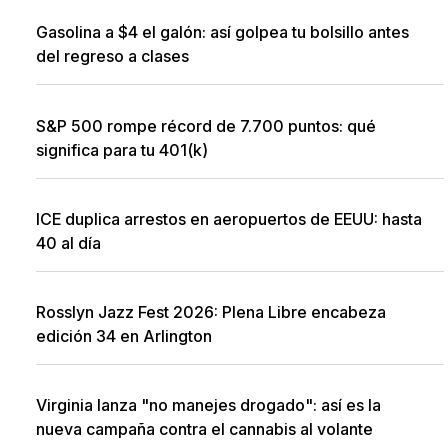
Gasolina a $4 el galón: así golpea tu bolsillo antes
del regreso a clases
S&P 500 rompe récord de 7.700 puntos: qué
significa para tu 401(k)
ICE duplica arrestos en aeropuertos de EEUU: hasta
40 al día
Rosslyn Jazz Fest 2026: Plena Libre encabeza
edición 34 en Arlington
Virginia lanza "no manejes drogado": así es la
nueva campaña contra el cannabis al volante