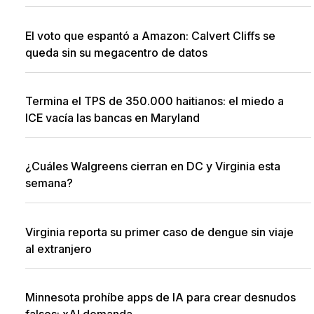
El voto que espantó a Amazon: Calvert Cliffs se
queda sin su megacentro de datos
Termina el TPS de 350.000 haitianos: el miedo a
ICE vacía las bancas en Maryland
¿Cuáles Walgreens cierran en DC y Virginia esta
semana?
Virginia reporta su primer caso de dengue sin viaje
al extranjero
Minnesota prohíbe apps de IA para crear desnudos
falsos; xAI demanda