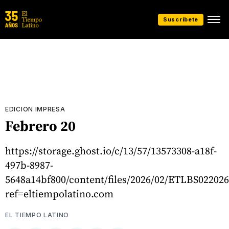
Suscríbete
EDICION IMPRESA
Febrero 20
https://storage.ghost.io/c/13/57/13573308-a18f-
497b-8987-
5648a14bf800/content/files/2026/02/ETLBS022026
ref=eltiempolatino.com
EL TIEMPO LATINO