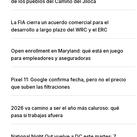
de los pueblos del Camino del Jiloca
La FIA cierra un acuerdo comercial para el
desarrollo a largo plazo del WRC y el ERC
Open enrollment en Maryland: qué está en juego
para empleadores y aseguradoras
Pixel 11: Google confirma fecha, pero no el precio
que suben las filtraciones
2026 va camino a ser el año más caluroso: qué
pasa si trabajas afuera
National Night Out vuelve a DC este martes: 7