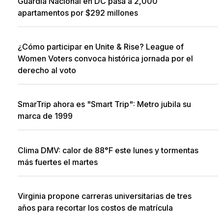
Guardia Nacional en DC pasa a 2,000
apartamentos por $292 millones
¿Cómo participar en Unite & Rise? League of
Women Voters convoca histórica jornada por el
derecho al voto
SmarTrip ahora es "Smart Trip": Metro jubila su
marca de 1999
Clima DMV: calor de 88°F este lunes y tormentas
más fuertes el martes
Virginia propone carreras universitarias de tres
años para recortar los costos de matrícula