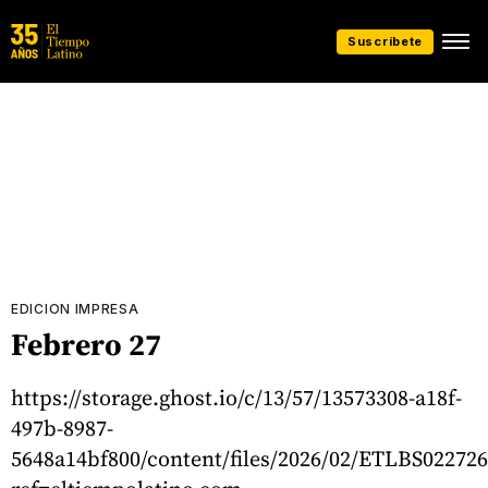
Suscríbete
EDICION IMPRESA
Febrero 27
https://storage.ghost.io/c/13/57/13573308-a18f-
497b-8987-
5648a14bf800/content/files/2026/02/ETLBS022726