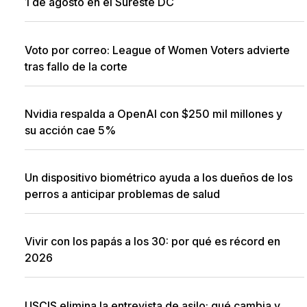
1 de agosto en el Sureste DC
Voto por correo: League of Women Voters advierte
tras fallo de la corte
Nvidia respalda a OpenAI con $250 mil millones y
su acción cae 5%
Un dispositivo biométrico ayuda a los dueños de los
perros a anticipar problemas de salud
Vivir con los papás a los 30: por qué es récord en
2026
USCIS elimina la entrevista de asilo: qué cambia y