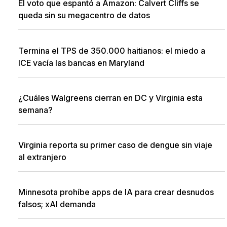
El voto que espantó a Amazon: Calvert Cliffs se
queda sin su megacentro de datos
Termina el TPS de 350.000 haitianos: el miedo a
ICE vacía las bancas en Maryland
¿Cuáles Walgreens cierran en DC y Virginia esta
semana?
Virginia reporta su primer caso de dengue sin viaje
al extranjero
Minnesota prohíbe apps de IA para crear desnudos
falsos; xAI demanda