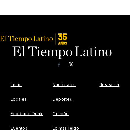
𝕏
Facebook
Inicio
Nacionales
Research
Locales
Deportes
Food and Drink
Opinión
Eventos
Lo más leído