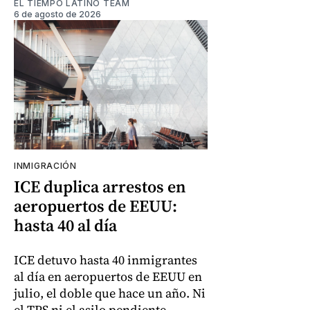
EL TIEMPO LATINO TEAM
6 de agosto de 2026
INMIGRACIÓN
ICE duplica arrestos en
aeropuertos de EEUU:
hasta 40 al día
ICE detuvo hasta 40 inmigrantes
al día en aeropuertos de EEUU en
julio, el doble que hace un año. Ni
el TPS ni el asilo pendiente