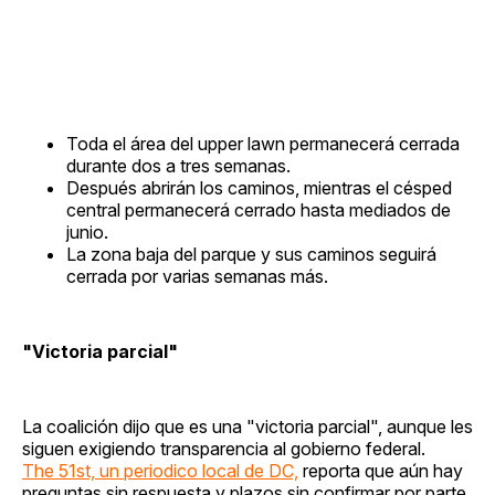
Toda el área del upper lawn permanecerá cerrada
durante dos a tres semanas.
Después abrirán los caminos, mientras el césped
central permanecerá cerrado hasta mediados de
junio.
La zona baja del parque y sus caminos seguirá
cerrada por varias semanas más.
"Victoria parcial"
La coalición dijo que es una "victoria parcial", aunque les
siguen exigiendo transparencia al gobierno federal.
The 51st, un periodico local de DC,
reporta que aún hay
preguntas sin respuesta y plazos sin confirmar por parte