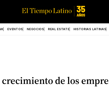
NK
EVENTOS
NEGOCIOS
REAL ESTATE
HISTORIAS LATINAS
el crecimiento de los empr