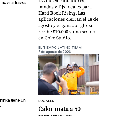
DC busca cantautores,
 móvil a través
bandas y DJs locales para
Hard Rock Rising. Las
aplicaciones cierran el 18 de
agosto y el ganador global
recibe $10.000 y una sesión
en Coke Studio.
EL TIEMPO LATINO TEAM
7 de agosto de 2026
ninka tiene un
LOCALES
.
Calor mata a 50
personas en