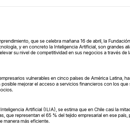
 
mprendimiento, que se celebra mañana 16 de abril, la Fundació
gía, y en concreto la Inteligencia Artificial, son grandes al
evar su nivel de competitividad en sus negocios a través de 
mpresarios vulnerables en cinco países de América Latina, ha
posible mejorar el acceso a servicios financieros con los que
gocios.
teligencia Artificial (ILIA), se estima que en Chile casi la mit
s, que representan el 65 % del tejido empresarial en ese país,
de manera más eficiente.