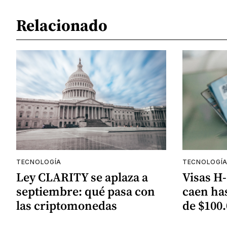
Relacionado
TECNOLOGÍA
TECNOLOGÍ
Ley CLARITY se aplaza a
Visas H-
septiembre: qué pasa con
caen has
las criptomonedas
de $100