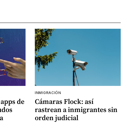
INMIGRACIÓN
 apps de
Cámaras Flock: así
udos
rastrean a inmigrantes sin
a
orden judicial