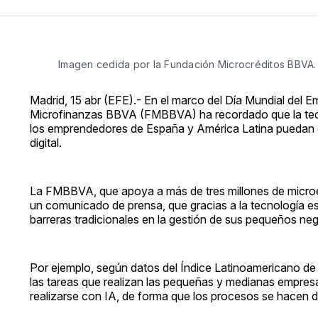
Imagen cedida por la Fundación Microcréditos BBVA.
Madrid, 15 abr (EFE).- En el marco del Día Mundial del E
Microfinanzas BBVA (FMBBVA) ha recordado que la tecnolo
los emprendedores de España y América Latina puedan el
digital.
La FMBBVA, que apoya a más de tres millones de microe
un comunicado de prensa, que gracias a la tecnología es 
barreras tradicionales en la gestión de sus pequeños ne
Por ejemplo, según datos del Índice Latinoamericano de In
las tareas que realizan las pequeñas y medianas empresa
realizarse con IA, de forma que los procesos se hacen 