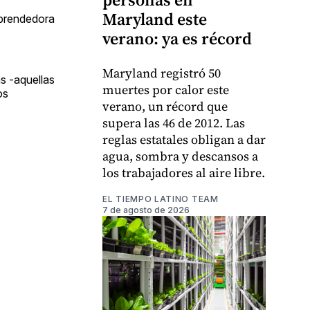
Maryland este
mprendedora
verano: ya es récord
Maryland registró 50
s -aquellas
muertes por calor este
os
verano, un récord que
supera las 46 de 2012. Las
reglas estatales obligan a dar
agua, sombra y descansos a
los trabajadores al aire libre.
EL TIEMPO LATINO TEAM
7 de agosto de 2026