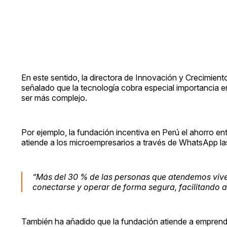
En este sentido, la directora de Innovación y Crecimien
señalado que la tecnología cobra especial importancia e
ser más complejo.
Por ejemplo, la fundación incentiva en Perú el ahorro en
atiende a los microempresarios a través de WhatsApp la
“Más del 30 % de las personas que atendemos viven
conectarse y operar de forma segura, facilitando a
También ha añadido que la fundación atiende a empre