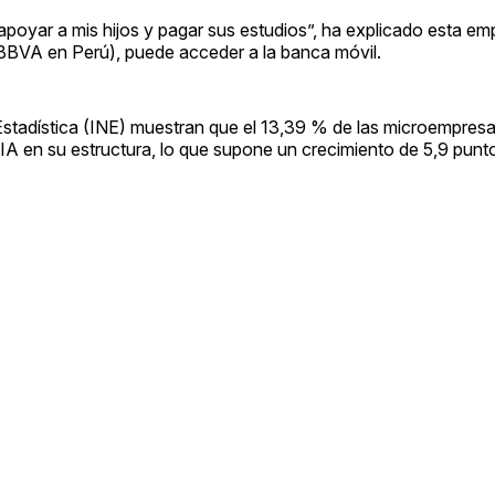
poyar a mis hijos y pagar sus estudios”, ha explicado esta e
BBVA en Perú), puede acceder a la banca móvil.
 Estadística (INE) muestran que el 13,39 % de las microempresa
IA en su estructura, lo que supone un crecimiento de 5,9 punt