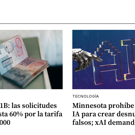
A
TECNOLOGÍA
1B: las solicitudes
Minnesota prohíbe
ta 60% por la tarifa
IA para crear desn
.000
falsos; xAI demand