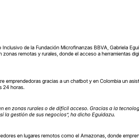
to Inclusivo de la Fundación Microfinanzas BBVA, Gabriela Egu
n zonas remotas y rurales, donde el acceso a herramientas dig
tre emprendedoras gracias a un chatbot y en Colombia un asist
s 24 horas.
 en zonas rurales o de difícil acceso. Gracias a la tecnolo
sí la gestión de sus negocios”, ha dicho Eguidazu.
ndedores en lugares remotos como el Amazonas, donde empre