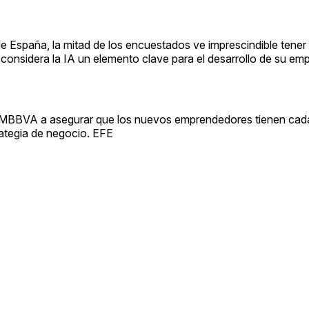
e España, la mitad de los encuestados ve imprescindible tener
onsidera la IA un elemento clave para el desarrollo de su emp
 la FMBBVA a asegurar que los nuevos emprendedores tienen ca
trategia de negocio. EFE