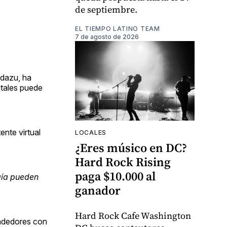
de septiembre.
EL TIEMPO LATINO TEAM
7 de agosto de 2026
idazu, ha
itales puede
ente virtual
LOCALES
¿Eres músico en DC?
Hard Rock Rising
paga $10.000 al
gía pueden
ganador
Hard Rock Cafe Washington
ndedores con