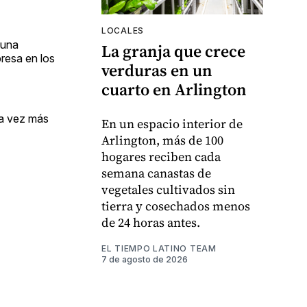
LOCALES
 una
La granja que crece
resa en los
verduras en un
cuarto en Arlington
da vez más
En un espacio interior de
Arlington, más de 100
hogares reciben cada
semana canastas de
vegetales cultivados sin
tierra y cosechados menos
de 24 horas antes.
EL TIEMPO LATINO TEAM
7 de agosto de 2026