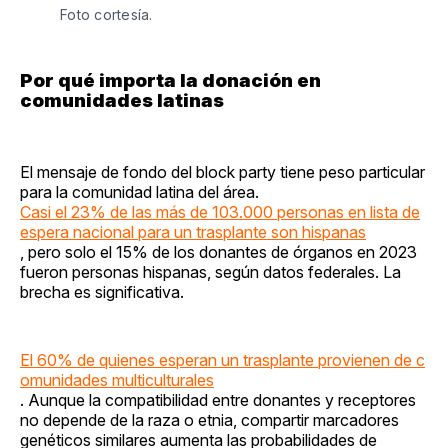
Foto cortesía.
Por qué importa la donación en
comunidades latinas
El mensaje de fondo del block party tiene peso particular
para la comunidad latina del área.
Casi el 23% de las más de 103.000 personas en lista de
espera nacional para un trasplante son hispanas
, pero solo el 15% de los donantes de órganos en 2023
fueron personas hispanas, según datos federales. La
brecha es significativa.
El 60% de quienes esperan un trasplante provienen de c
omunidades multiculturales
. Aunque la compatibilidad entre donantes y receptores
no depende de la raza o etnia, compartir marcadores
genéticos similares aumenta las probabilidades de