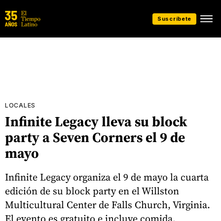
Suscríbete
LOCALES
Infinite Legacy lleva su block
party a Seven Corners el 9 de
mayo
Infinite Legacy organiza el 9 de mayo la cuarta
edición de su block party en el Willston
Multicultural Center de Falls Church, Virginia.
El evento es gratuito e incluye comida,