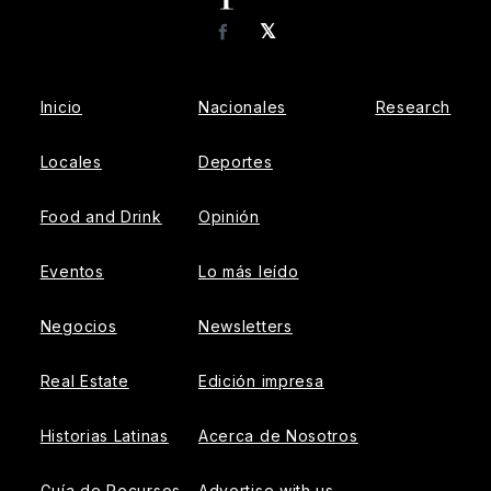
𝕏
Facebook
Inicio
Nacionales
Research
Locales
Deportes
Food and Drink
Opinión
Eventos
Lo más leído
Negocios
Newsletters
Real Estate
Edición impresa
Historias Latinas
Acerca de Nosotros
Guía de Recursos
Advertise with us