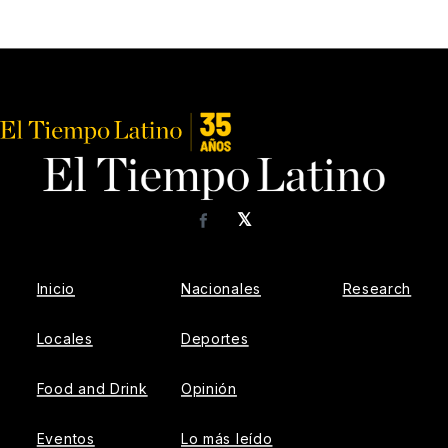
𝕏
Facebook
Inicio
Nacionales
Research
Locales
Deportes
Food and Drink
Opinión
Eventos
Lo más leído