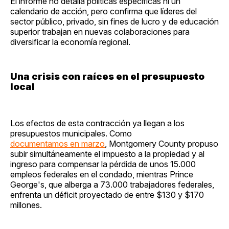
El informe no detalla políticas específicas ni un
calendario de acción, pero confirma que líderes del
sector público, privado, sin fines de lucro y de educación
superior trabajan en nuevas colaboraciones para
diversificar la economía regional.
Una crisis con raíces en el presupuesto
local
Los efectos de esta contracción ya llegan a los
presupuestos municipales. Como
documentamos en marzo
, Montgomery County propuso
subir simultáneamente el impuesto a la propiedad y al
ingreso para compensar la pérdida de unos 15.000
empleos federales en el condado, mientras Prince
George's, que alberga a 73.000 trabajadores federales,
enfrenta un déficit proyectado de entre $130 y $170
millones.