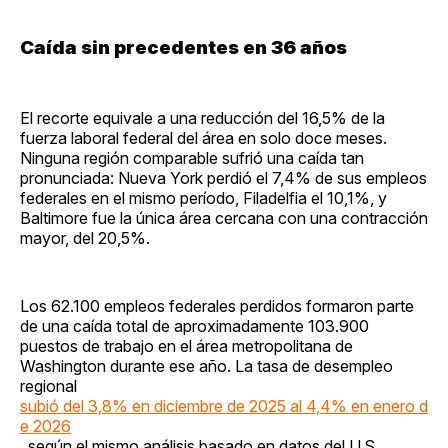
Caída sin precedentes en 36 años
El recorte equivale a una reducción del 16,5% de la
fuerza laboral federal del área en solo doce meses.
Ninguna región comparable sufrió una caída tan
pronunciada: Nueva York perdió el 7,4% de sus empleos
federales en el mismo período, Filadelfia el 10,1%, y
Baltimore fue la única área cercana con una contracción
mayor, del 20,5%.
Los 62.100 empleos federales perdidos formaron parte
de una caída total de aproximadamente 103.900
puestos de trabajo en el área metropolitana de
Washington durante ese año. La tasa de desempleo
regional
subió del 3,8% en diciembre de 2025 al 4,4% en enero d
e 2026
, según el mismo análisis basado en datos del U.S.