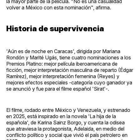
la mayor parte de la película. "No es una casualidad
volver a México con esta nominación", afirma.
Historia de supervivencia
'Aún es de noche en Caracas', dirigida por Mariana
Rondón y Marité Ugás, tiene cuatro nominaciones a los
Premios Platino: mejor película iberoamericana de
ficción, mejor interpretación masculina de reparto (Édgar
Ramírez), mejor interpretación femenina (Reyes) y
mejores efectos especiales -categoría cuyo ganador ya
se anunció y fue para el filme español 'Sirat'-.
El filme, rodado entre México y Venezuela, y estrenado
en 2025, está inspirado en la novela 'La hija de la
española', de Karina Sainz Borgo, y cuenta la odisea
que atraviesa la protagonista, Adelaida, en medio del
conflicto político y social que vivió el país petrolero en