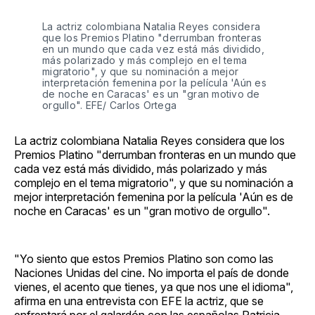
La actriz colombiana Natalia Reyes considera 
que los Premios Platino "derrumban fronteras 
en un mundo que cada vez está más dividido, 
más polarizado y más complejo en el tema 
migratorio", y que su nominación a mejor 
interpretación femenina por la película 'Aún es 
de noche en Caracas' es un "gran motivo de 
orgullo". EFE/ Carlos Ortega
La actriz colombiana Natalia Reyes considera que los
Premios Platino "derrumban fronteras en un mundo que
cada vez está más dividido, más polarizado y más
complejo en el tema migratorio", y que su nominación a
mejor interpretación femenina por la película 'Aún es de
noche en Caracas' es un "gran motivo de orgullo".
"Yo siento que estos Premios Platino son como las
Naciones Unidas del cine. No importa el país de donde
vienes, el acento que tienes, ya que nos une el idioma",
afirma en una entrevista con EFE la actriz, que se
enfrentará por el galardón con las españolas Patricia