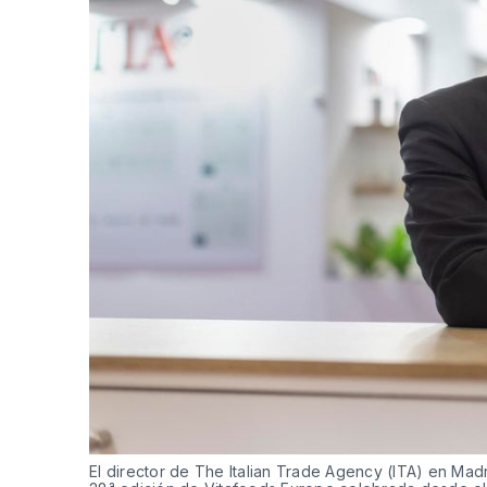
El director de The Italian Trade Agency (ITA) en Madr