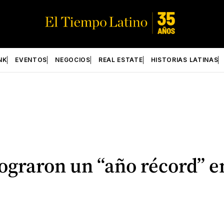
NK
EVENTOS
NEGOCIOS
REAL ESTATE
HISTORIAS LATINAS
lograron un “año récord” e