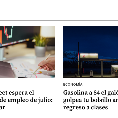
ECONOMÍA
eet espera el
Gasolina a $4 el gal
de empleo de julio:
golpea tu bolsillo a
ar
regreso a clases