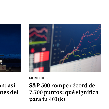
MERCADOS
ón: así
S&P 500 rompe récord de
ntes del
7.700 puntos: qué significa
para tu 401(k)