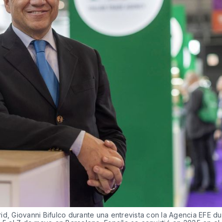
id, Giovanni Bifulco durante una entrevista con la Agencia EFE dur