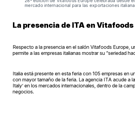
28ª edición de Vitafoods Europe celebrada desde el 
mercado internacional para las exportaciones italian
La presencia de ITA en Vitafoods
Respecto a la presencia en el salón Vitafoods Europe, u
permite a las empresas italianas mostrar su “seriedad 
Italia está presente en esta feria con 105 empresas en u
con mayor tamaño de la feria. La agencia ITA acude a la
Italy’ en los mercados internacionales, dentro de la ca
negocios.