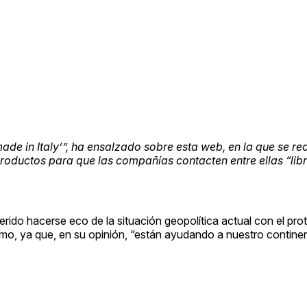
de in Italy’”, ha ensalzado sobre esta web, en la que se re
roductos para que las compañías contacten entre ellas “lib
uerido hacerse eco de la situación geopolítica actual con el pr
imo, ya que, en su opinión, “están ayudando a nuestro continen