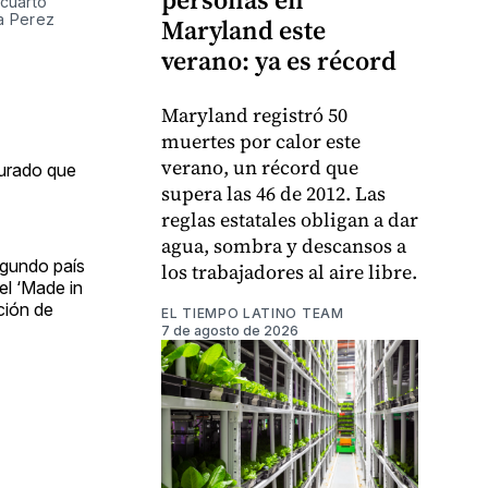
cuarto 
ta Perez
Maryland este
verano: ya es récord
Maryland registró 50
muertes por calor este
verano, un récord que
gurado que
supera las 46 de 2012. Las
reglas estatales obligan a dar
agua, sombra y descansos a
egundo país
los trabajadores al aire libre.
el ‘Made in
ción de
EL TIEMPO LATINO TEAM
7 de agosto de 2026