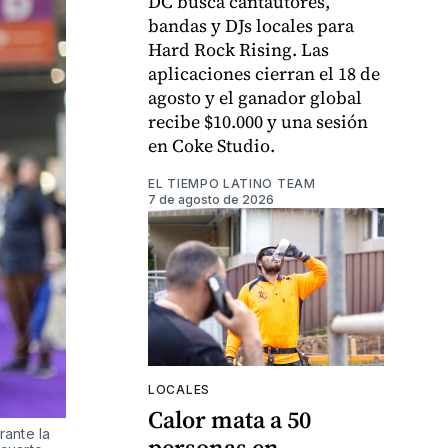
DC busca cantautores,
bandas y DJs locales para
Hard Rock Rising. Las
aplicaciones cierran el 18 de
agosto y el ganador global
recibe $10.000 y una sesión
en Coke Studio.
EL TIEMPO LATINO TEAM
7 de agosto de 2026
LOCALES
Calor mata a 50
ante la 
personas en