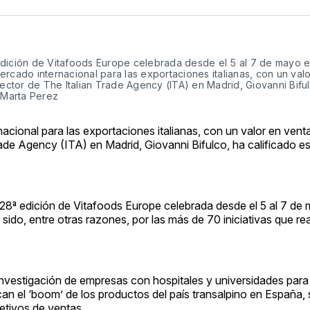
ª edición de Vitafoods Europe celebrada desde el 5 al 7 de mayo e
cado internacional para las exportaciones italianas, con un valo
ector de The Italian Trade Agency (ITA) en Madrid, Giovanni Biful
 Marta Perez
acional para las exportaciones italianas, con un valor en ven
Trade Agency (ITA) en Madrid, Giovanni Bifulco, ha calificado e
 28ª edición de Vitafoods Europe celebrada desde el 5 al 7 de
ido, entre otras razones, por las más de 70 iniciativas que rea
 investigación de empresas con hospitales y universidades para 
n el ‘boom’ de los productos del país transalpino en España, 
etivos de ventas.