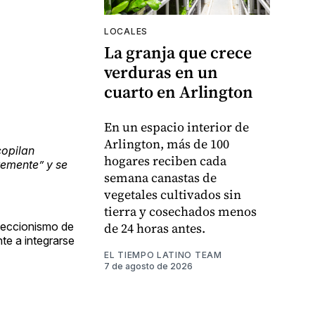
LOCALES
La granja que crece
verduras en un
cuarto en Arlington
En un espacio interior de
Arlington, más de 100
copilan
hogares reciben cada
remente” y se
semana canastas de
vegetales cultivados sin
tierra y cosechados menos
oteccionismo de
de 24 horas antes.
te a integrarse
EL TIEMPO LATINO TEAM
7 de agosto de 2026