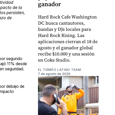
tividad
ganador
mpacto de la
os persisten,
Hard Rock Cafe Washington
azo de
DC busca cantautores,
bandas y DJs locales para
Hard Rock Rising. Las
aplicaciones cierran el 18 de
agosto y el ganador global
recibe $10.000 y una sesión
 por segundo
en Coke Studio.
 bajó 11% desde
 en seguridad.
EL TIEMPO LATINO TEAM
7 de agosto de 2026
por debajo de
 impacto