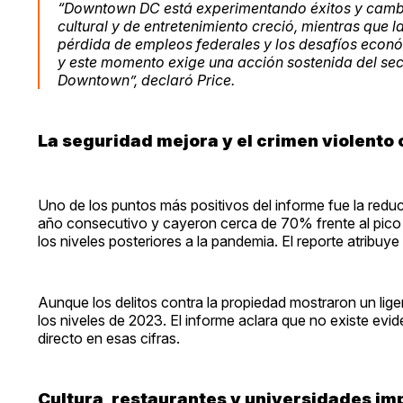
“Downtown DC está experimentando éxitos y cambios
cultural y de entretenimiento creció, mientras que l
pérdida de empleos federales y los desafíos económ
y este momento exige una acción sostenida del sec
Downtown”, declaró Price.
La seguridad mejora y el crimen violento
Uno de los puntos más positivos del informe fue la redu
año consecutivo y cayeron cerca de 70% frente al pico r
los niveles posteriores a la pandemia. El reporte atribuy
Aunque los delitos contra la propiedad mostraron un li
los niveles de 2023. El informe aclara que no existe evid
directo en esas cifras.
Cultura, restaurantes y universidades im