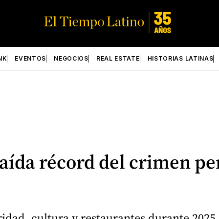
NK
EVENTOS
NEGOCIOS
REAL ESTATE
HISTORIAS LATINAS
ída récord del crimen pe
ad, cultura y restaurantes durante 2025, 