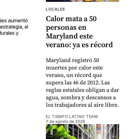
LOCALES
Calor mata a 50
ales aumentó
personas en
strategia, el
turales y
Maryland este
verano: ya es récord
Maryland registró 50
muertes por calor este
verano, un récord que
supera las 46 de 2012. Las
reglas estatales obligan a dar
agua, sombra y descansos a
los trabajadores al aire libre.
EL TIEMPO LATINO TEAM
7 de agosto de 2026