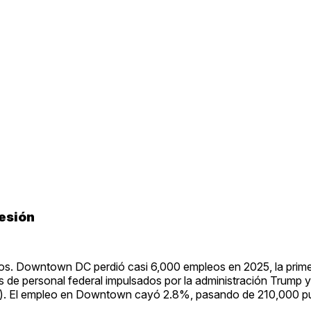
resión
os. Downtown DC perdió casi 6,000 empleos en 2025, la prime
 de personal federal impulsados por la administración Trump 
). El empleo en Downtown cayó 2.8%, pasando de 210,000 p