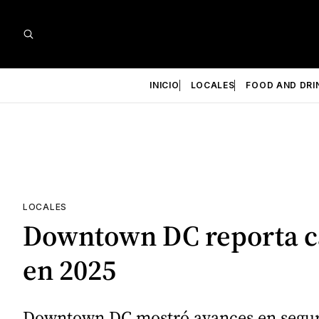
INICIO
LOCALES
FOOD AND DRI
LOCALES
Downtown DC reporta ca
en 2025
Downtown DC mostró avances en segurid