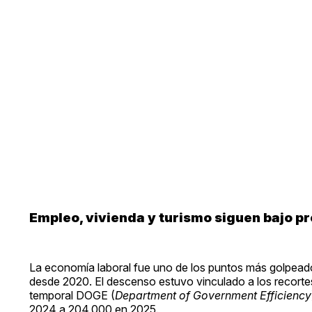
Empleo, vivienda y turismo siguen bajo p
La economía laboral fue uno de los puntos más golpead
desde 2020. El descenso estuvo vinculado a los recortes
temporal DOGE (
Department of Government Efficiency
2024 a 204,000 en 2025.