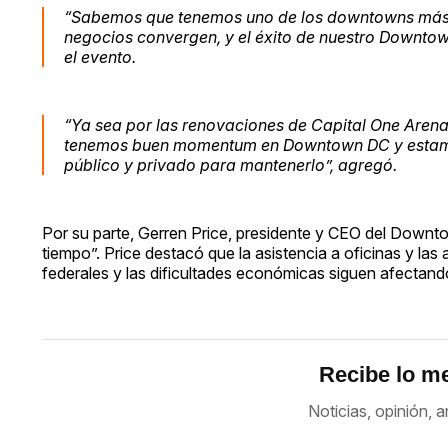
“Sabemos que tenemos uno de los downtowns más ic
negocios convergen, y el éxito de nuestro Downtow
el evento.
“Ya sea por las renovaciones de Capital One Arena,
tenemos buen momentum en Downtown DC y estamos 
público y privado para mantenerlo”, agregó.
Por su parte, Gerren Price, presidente y CEO del Downt
tiempo”. Price destacó que la asistencia a oficinas y la
federales y las dificultades económicas siguen afectando 
Recibe lo me
Noticias, opinión, a