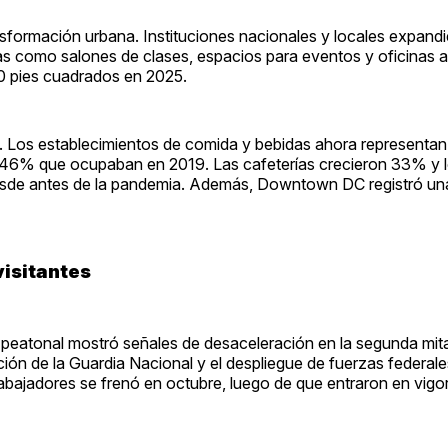
nsformación urbana. Instituciones nacionales y locales expand
s como salones de clases, espacios para eventos y oficinas ad
00 pies cuadrados en 2025.
n. Los establecimientos de comida y bebidas ahora representan
 46% que ocupaban en 2019. Las cafeterías crecieron 33% y 
esde antes de la pandemia. Además, Downtown DC registró un
isitantes
co peatonal mostró señales de desaceleración en la segunda mit
zación de la Guardia Nacional y el despliegue de fuerzas federal
trabajadores se frenó en octubre, luego de que entraron en vigo