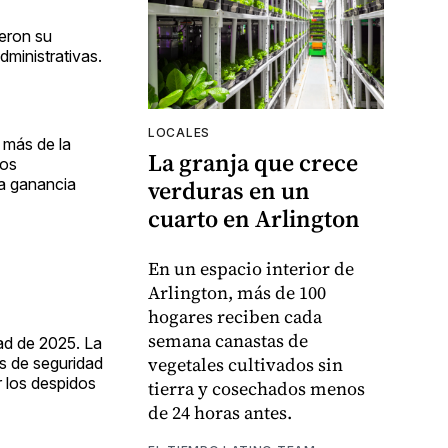
ieron su
ministrativas.
LOCALES
 más de la
La granja que crece
los
verduras en un
a ganancia
cuarto en Arlington
En un espacio interior de
Arlington, más de 100
hogares reciben cada
semana canastas de
ad de 2025. La
vegetales cultivados sin
es de seguridad
r los despidos
tierra y cosechados menos
de 24 horas antes.