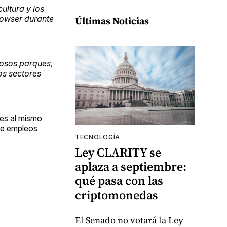
ltura y los
Bowser durante
Últimas Noticias
mosos parques,
s sectores
nes al mismo
 de empleos
TECNOLOGÍA
Ley CLARITY se
aplaza a septiembre:
qué pasa con las
criptomonedas
El Senado no votará la Ley