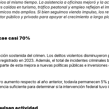
 al mismo tiempo. La asistencia a oficinas mejoró y la ac
as caídas en turismo, tráfico peatonal y empleo reflejan el i
icos más amplios. Si bien seguimos viendo impulso, los ret
tor público y privado para apoyar el crecimiento a largo pl
 cae casi 70%
cción sostenida del crimen. Los delitos violentos disminuyeron
egistrado en 2023. Además, el total de incidentes criminales
e parte de esta mejora a nuevas políticas públicas e inversiones
gero aumento respecto al año anterior, todavía permanecen 5% 
encia suficiente para determinar si la intervención federal tuvo
pulsan actividad