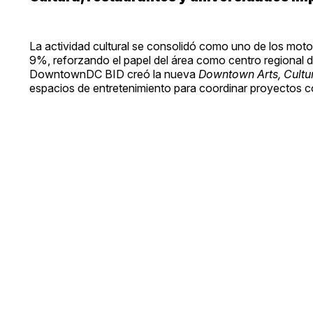
La actividad cultural se consolidó como uno de los mo
9%, reforzando el papel del área como centro regional de
DowntownDC BID creó la nueva
Downtown Arts, Cultur
espacios de entretenimiento para coordinar proyectos c