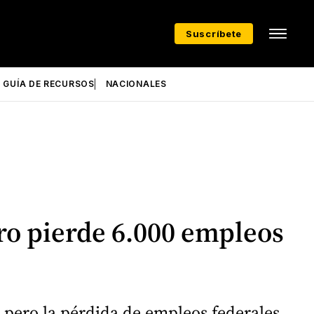
Suscríbete
GUÍA DE RECURSOS
NACIONALES
ro pierde 6.000 empleos
pero la pérdida de empleos federales,