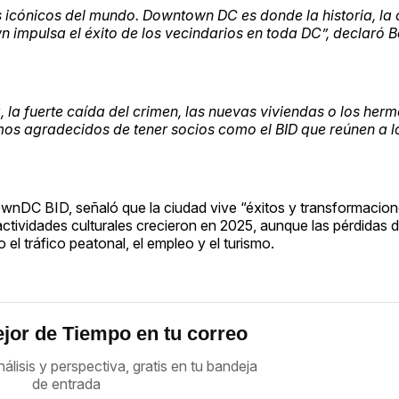
ónicos del mundo. Downtown DC es donde la historia, la cu
n impulsa el éxito de los vecindarios en toda DC”, declaró 
 la fuerte caída del crimen, las nuevas viviendas o los her
agradecidos de tener socios como el BID que reúnen a lo
ownDC BID, señaló que la ciudad vive “éxitos y transformacio
s actividades culturales crecieron en 2025, aunque las pérdidas
el tráfico peatonal, el empleo y el turismo.
jor de Tiempo en tu correo
nálisis y perspectiva, gratis en tu bandeja
de entrada