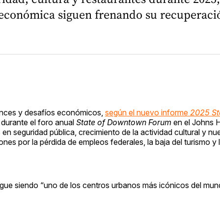
n económica siguen frenando su recuperaci
nces y desafíos económicos,
según el nuevo informe
2025 St
urante el foro anual
State of Downtown Forum
en el Johns 
en seguridad pública, crecimiento de la actividad cultural y n
ones por la pérdida de empleos federales, la baja del turismo y 
gue siendo “uno de los centros urbanos más icónicos del mun