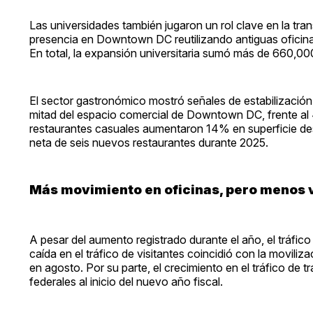
Las universidades también jugaron un rol clave en la tra
presencia en Downtown DC reutilizando antiguas oficina
En total, la expansión universitaria sumó más de 660,0
El sector gastronómico mostró señales de estabilizació
mitad del espacio comercial de Downtown DC, frente al
restaurantes casuales aumentaron 14% en superficie d
neta de seis nuevos restaurantes durante 2025.
Más movimiento en oficinas, pero menos v
A pesar del aumento registrado durante el año, el tráfi
caída en el tráfico de visitantes coincidió con la movili
en agosto. Por su parte, el crecimiento en el tráfico de 
federales al inicio del nuevo año fiscal.