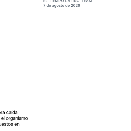
EL TIEMPO LATINO TEAM
7 de agosto de 2026
ra caída
y el organismo
uestos en