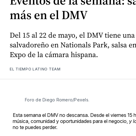
Eventos de la semana: sa
más en el DMV
Del 15 al 22 de mayo, el DMV tiene una 
salvadoreño en Nationals Park, salsa en
Expo de la cámara hispana.
EL TIEMPO LATINO TEAM
Foro de Diego Romero/Pexels. 
Esta semana el DMV no descansa. Desde el viernes 15 has
música, comunidad y oportunidades para el negocio,
y 
no te puedes perder.