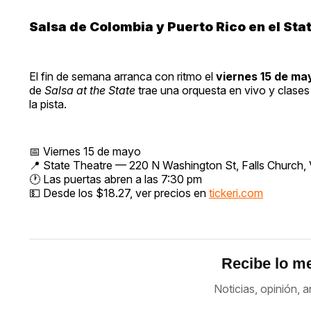
Salsa de Colombia y Puerto Rico en el Sta
El fin de semana arranca con ritmo el
viernes 15 de ma
de
Salsa at the State
trae una orquesta en vivo y clases 
la pista.
📅 Viernes 15 de mayo
📍 State Theatre — 220 N Washington St, Falls Church,
🕐 Las puertas abren a las 7:30 pm
💵 Desde los $18.27, ver precios en
tickeri.com
Recibe lo me
Noticias, opinión, a