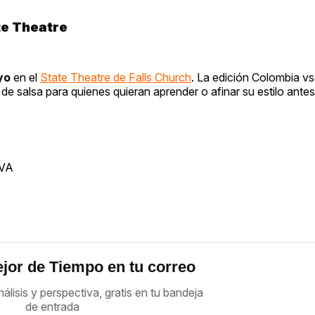
te Theatre
yo
en el
State Theatre de Falls Church
. La edición Colombia vs
de salsa para quienes quieran aprender o afinar su estilo antes
 VA
jor de Tiempo en tu correo
nálisis y perspectiva, gratis en tu bandeja
de entrada