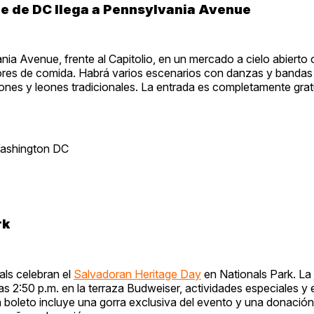
nde de DC llega a Pennsylvania Avenue
ia Avenue, frente al Capitolio, en un mercado a cielo abierto
ores de comida. Habrá varios escenarios con danzas y bandas 
ones y leones tradicionales. La entrada es completamente gratu
Washington DC
rk
als celebran el
Salvadoran Heritage Day
en Nationals Park. La
as 2:50 p.m. en la terraza Budweiser, actividades especiales y 
da boleto incluye una gorra exclusiva del evento y una donació