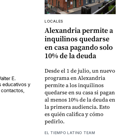
LOCALES
Alexandria permite a
inquilinos quedarse
en casa pagando solo
10% de la deuda
Desde el 1 de julio, un nuevo
programa en Alexandria
alter E.
permite a los inquilinos
s educativos y
r contactos,
quedarse en su casa si pagan
al menos 10% de la deuda en
la primera audiencia. Esto
es quién califica y cómo
pedirlo.
EL TIEMPO LATINO TEAM