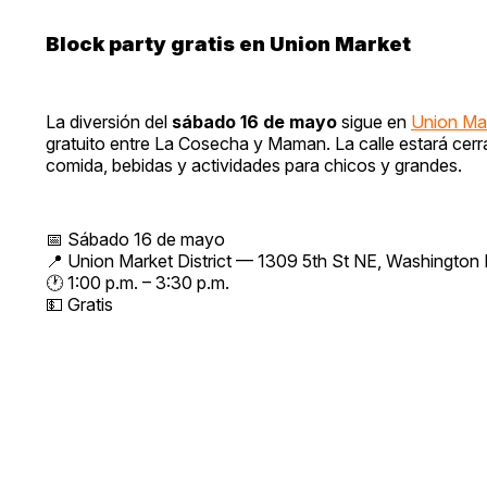
Block party gratis en Union Market
La diversión del
sábado 16 de mayo
sigue en
Union Mar
gratuito entre La Cosecha y Maman. La calle estará cerra
comida, bebidas y actividades para chicos y grandes.
📅 Sábado 16 de mayo
📍 Union Market District — 1309 5th St NE, Washington
🕐 1:00 p.m. – 3:30 p.m.
💵 Gratis