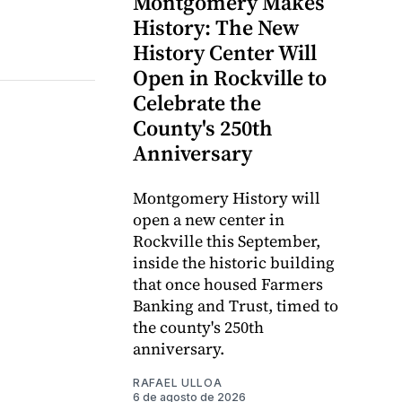
Montgomery Makes
History: The New
History Center Will
Open in Rockville to
Celebrate the
County's 250th
Anniversary
Montgomery History will
open a new center in
Rockville this September,
inside the historic building
that once housed Farmers
Banking and Trust, timed to
the county's 250th
anniversary.
RAFAEL ULLOA
6 de agosto de 2026