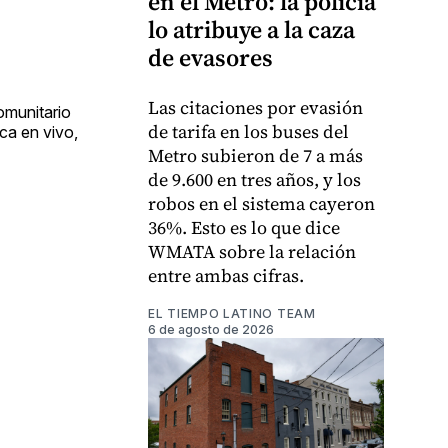
en el Metro: la policía
lo atribuye a la caza
de evasores
Las citaciones por evasión
omunitario
de tarifa en los buses del
ca en vivo,
Metro subieron de 7 a más
de 9.600 en tres años, y los
robos en el sistema cayeron
36%. Esto es lo que dice
WMATA sobre la relación
entre ambas cifras.
EL TIEMPO LATINO TEAM
6 de agosto de 2026