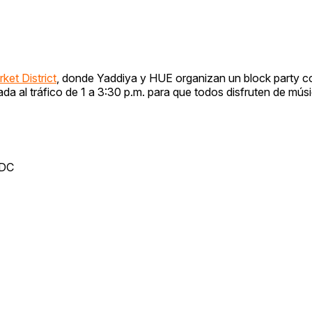
ket District
, donde Yaddiya y HUE organizan un block party c
da al tráfico de 1 a 3:30 p.m. para que todos disfruten de músi
 DC