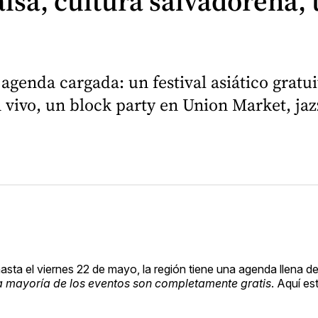
lsa, cultura salvadoreña,
agenda cargada: un festival asiático gratu
 vivo, un block party en Union Market, jazz
ta el viernes 22 de mayo, la región tiene una agenda llena de 
la mayoría de los eventos son completamente gratis
. Aquí es