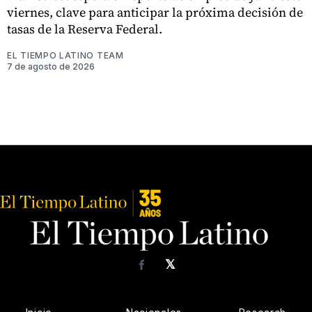
viernes, clave para anticipar la próxima decisión de
tasas de la Reserva Federal.
EL TIEMPO LATINO TEAM
7 de agosto de 2026
𝕏
Facebook