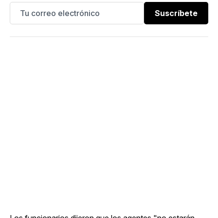
Suscríbete
Los funcionarios dijeron que los agentes "no estarán