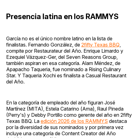
Presencia latina en los RAMMYS
García no es el único nombre latino en la lista de
finalistas. Fernando González, de
2fifty Texas BBQ
,
compite por Restaurateur del Año. Enrique Limardo y
Ezequiel Vázquez-Ger, del Seven Reasons Group,
también aspiran en esa categoría. Alam Méndez, de
Apapacho Taqueria, fue nominado a Rising Culinary
Star. Y Taqueria Xochi es finalista a Casual Restaurant
del Año.
En la categoría de empleado del año figuran José
Martínez (MITA), Estela Catarino (Ama), Raul Pineda
(Perry's) y Debby Portillo como gerente del año en 2fifty
Texas BBQ. La
edición 2026 de los RAMMYS
destaca
por la diversidad de sus nominados y por primera vez
incluye una categoría de Content Creator del Año