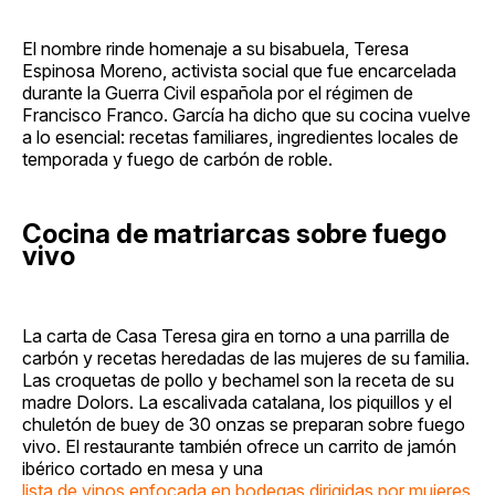
El nombre rinde homenaje a su bisabuela, Teresa
Espinosa Moreno, activista social que fue encarcelada
durante la Guerra Civil española por el régimen de
Francisco Franco. García ha dicho que su cocina vuelve
a lo esencial: recetas familiares, ingredientes locales de
temporada y fuego de carbón de roble.
Cocina de matriarcas sobre fuego
vivo
La carta de Casa Teresa gira en torno a una parrilla de
carbón y recetas heredadas de las mujeres de su familia.
Las croquetas de pollo y bechamel son la receta de su
madre Dolors. La escalivada catalana, los piquillos y el
chuletón de buey de 30 onzas se preparan sobre fuego
vivo. El restaurante también ofrece un carrito de jamón
ibérico cortado en mesa y una
lista de vinos enfocada en bodegas dirigidas por mujeres