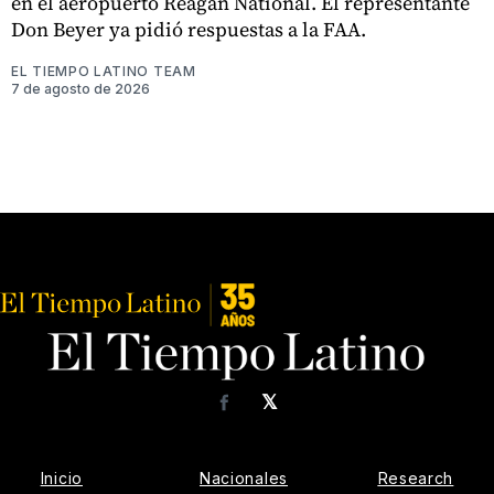
en el aeropuerto Reagan National. El representante
Don Beyer ya pidió respuestas a la FAA.
EL TIEMPO LATINO TEAM
7 de agosto de 2026
𝕏
Facebook
Inicio
Nacionales
Research