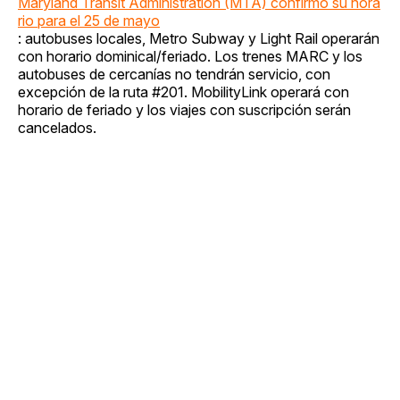
Maryland Transit Administration (MTA) confirmó su hora
rio para el 25 de mayo
: autobuses locales, Metro Subway y Light Rail operarán
con horario dominical/feriado. Los trenes MARC y los
autobuses de cercanías no tendrán servicio, con
excepción de la ruta #201. MobilityLink operará con
horario de feriado y los viajes con suscripción serán
cancelados.