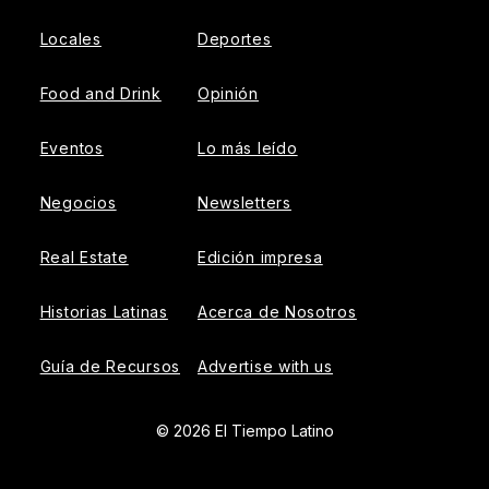
Locales
Deportes
Food and Drink
Opinión
Eventos
Lo más leído
Negocios
Newsletters
Real Estate
Edición impresa
Historias Latinas
Acerca de Nosotros
Guía de Recursos
Advertise with us
© 2026 El Tiempo Latino
{{!-- ADHESION AD CONTAINER --}}
{{!-- VIDEO SLIDER