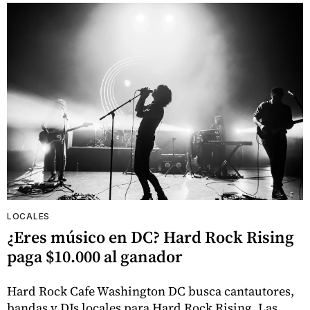
LOCALES
¿Eres músico en DC? Hard Rock Rising
paga $10.000 al ganador
Hard Rock Cafe Washington DC busca cantautores,
bandas y DJs locales para Hard Rock Rising. Las