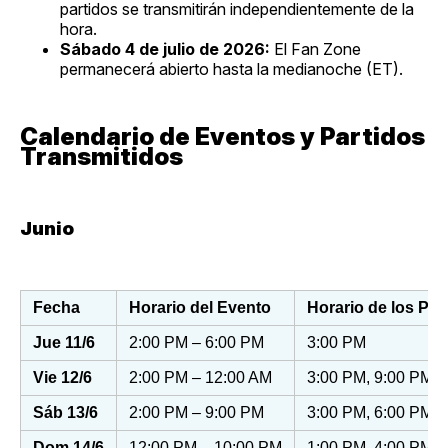
partidos se transmitirán independientemente de la
hora.
Sábado 4 de julio de 2026:
El Fan Zone
permanecerá abierto hasta la medianoche (ET).
Calendario de Eventos y Partidos
Transmitidos
Junio
Fecha
Horario del Evento
Horario de los Par
Jue 11/6
2:00 PM – 6:00 PM
3:00 PM
Vie 12/6
2:00 PM – 12:00 AM
3:00 PM, 9:00 PM (
Sáb 13/6
2:00 PM – 9:00 PM
3:00 PM, 6:00 PM
Dom 14/6
12:00 PM – 10:00 PM
1:00 PM, 4:00 PM, 