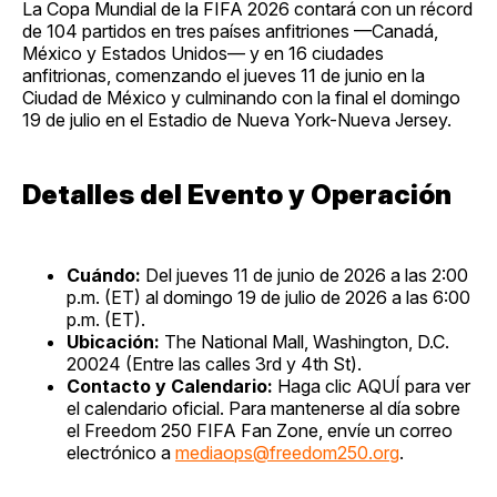
La Copa Mundial de la FIFA 2026 contará con un récord
de 104 partidos en tres países anfitriones —Canadá,
México y Estados Unidos— y en 16 ciudades
anfitrionas, comenzando el jueves 11 de junio en la
Ciudad de México y culminando con la final el domingo
19 de julio en el Estadio de Nueva York-Nueva Jersey.
Detalles del Evento y Operación
Cuándo:
Del jueves 11 de junio de 2026 a las 2:00
p.m. (ET) al domingo 19 de julio de 2026 a las 6:00
p.m. (ET).
Ubicación:
The National Mall, Washington, D.C.
20024 (Entre las calles 3rd y 4th St).
Contacto y Calendario:
Haga clic AQUÍ para ver
el calendario oficial. Para mantenerse al día sobre
el Freedom 250 FIFA Fan Zone, envíe un correo
electrónico a
mediaops@freedom250.org
.