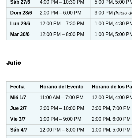
Sáb 27/6
4:00 PM – 10:30 PM
5:00 PM, 5:00 PM, 
Dom 28/6
2:00 PM – 6:00 PM
3:00 PM
(Inicio de 
Lun 29/6
12:00 PM – 7:30 PM
1:00 PM, 4:30 PM
Mar 30/6
12:00 PM – 8:00 PM
1:00 PM, 5:00 PM
Julio
Fecha
Horario del Evento
Horario de los Part
Mié 1/7
11:00 AM – 7:00 PM
12:00 PM, 4:00 PM
Jue 2/7
2:00 PM – 10:00 PM
3:00 PM, 7:00 PM
Vie 3/7
1:00 PM – 9:00 PM
2:00 PM, 6:00 PM
Sáb 4/7
12:00 PM – 8:00 PM
1:00 PM, 5:00 PM
(I