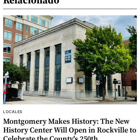
LOCALES
Montgomery Makes History: The New
History Center Will Open in Rockville to
Celebrate the County's 250th