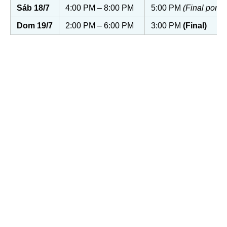
Sáb 18/7
4:00 PM – 8:00 PM
5:00 PM
(Final por e
Dom 19/7
2:00 PM – 6:00 PM
3:00 PM
(Final)