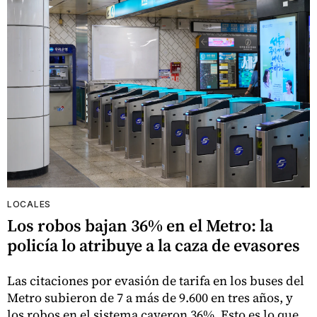
LOCALES
Los robos bajan 36% en el Metro: la
policía lo atribuye a la caza de evasores
Las citaciones por evasión de tarifa en los buses del
Metro subieron de 7 a más de 9.600 en tres años, y
los robos en el sistema cayeron 36%. Esto es lo que