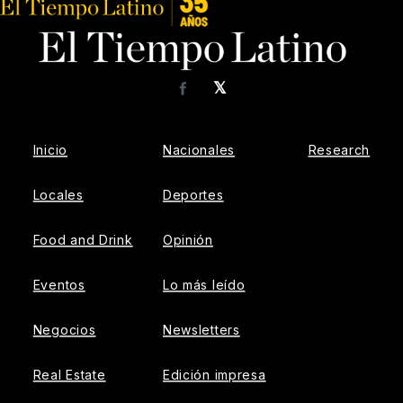
𝕏
Facebook
Inicio
Nacionales
Research
Locales
Deportes
Food and Drink
Opinión
Eventos
Lo más leído
Negocios
Newsletters
Real Estate
Edición impresa