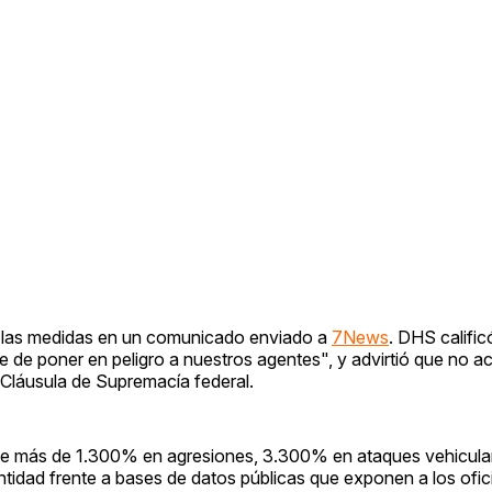
 las medidas en un comunicado enviado a
7News
. DHS calific
 de poner en peligro a nuestros agentes", y advirtió que no ac
 Cláusula de Supremacía federal.
de más de 1.300% en agresiones, 3.300% en ataques vehicul
idad frente a bases de datos públicas que exponen a los ofici