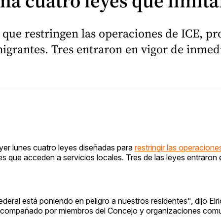
 cuatro leyes que limita
que restringen las operaciones de ICE, pr
igrantes. Tres entraron en vigor de inmed
yer lunes cuatro leyes diseñadas para
restringir las operacione
es que acceden a servicios locales. Tres de las leyes entraron 
eral está poniendo en peligro a nuestros residentes", dijo Elri
, acompañado por miembros del Concejo y organizaciones comun