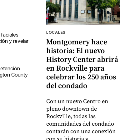
LOCALES
 faciales
Montgomery hace
ión y revelar
historia: El nuevo
History Center abrirá
en Rockville para
detención
ington County
celebrar los 250 años
del condado
Con un nuevo Centro en
pleno downtown de
Rockville, todas las
comunidades del condado
contarán con una conexión
con su historia y