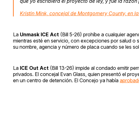
que yo escribiera el proyecto de ley, y fue la razón p
Kristin Mink, concejal de Montgomery County, en la
La
Unmask ICE Act
(Bill 5-26) prohíbe a cualquier agen
mientras esté en servicio, con excepciones por salud o s
su nombre, agencia y número de placa cuando se les soli
La
ICE Out Act
(Bill 13-26) impide al condado emitir p
privados. El concejal Evan Glass, quien presentó el pro
en un centro de detención. El Concejo ya había
aprobado