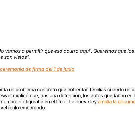
o vamos a permitir que eso ocurra aquí'. Queremos que los
 son vistos".
ceremonia de firma del 1 de junio
borda un problema concreto que enfrentan familias cuando un p
wart explicó que, tras una detención, los autos quedaban en la
 nombre no figuraba en el título. La nueva ley
amplía la docum
un vehículo embargado.