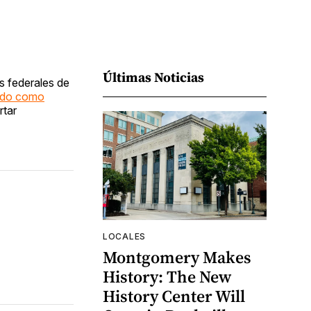
Últimas Noticias
s federales de
dado como
rtar
LOCALES
Montgomery Makes
History: The New
History Center Will