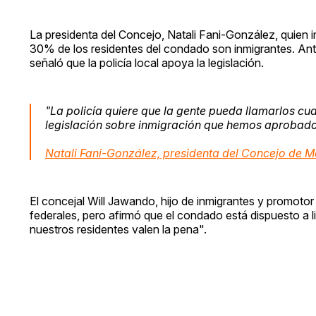
La presidenta del Concejo, Natali Fani-González, quien 
30% de los residentes del condado son inmigrantes. Ante p
señaló que la policía local apoya la legislación.
"La policía quiere que la gente pueda llamarlos c
legislación sobre inmigración que hemos aprobado
Natali Fani-González, presidenta del Concejo de M
El concejal Will Jawando, hijo de inmigrantes y promoto
federales, pero afirmó que el condado está dispuesto a lit
nuestros residentes valen la pena".