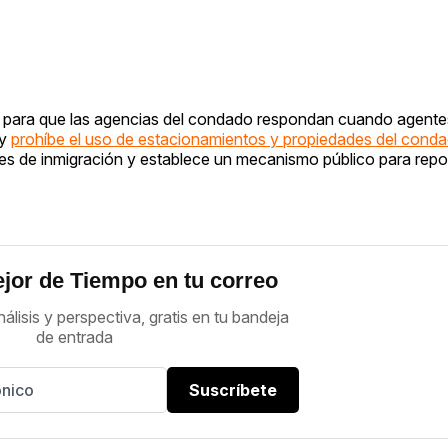
l para que las agencias del condado respondan cuando agente
ey
prohíbe el uso de estacionamientos y propiedades del con
les de inmigración y establece un mecanismo público para repo
jor de Tiempo en tu correo
nálisis y perspectiva, gratis en tu bandeja
de entrada
Suscríbete