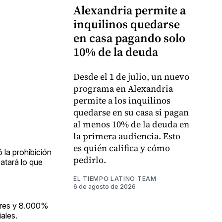
Alexandria permite a
inquilinos quedarse
en casa pagando solo
10% de la deuda
Desde el 1 de julio, un nuevo
programa en Alexandria
permite a los inquilinos
quedarse en su casa si pagan
al menos 10% de la deuda en
la primera audiencia. Esto
es quién califica y cómo
ó la prohibición
pedirlo.
atará lo que
EL TIEMPO LATINO TEAM
6 de agosto de 2026
ares y 8.000%
ales.