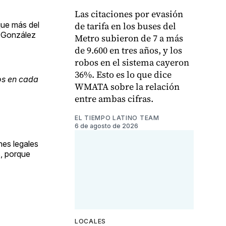
Las citaciones por evasión
que más del
de tarifa en los buses del
i-González
Metro subieron de 7 a más
de 9.600 en tres años, y los
robos en el sistema cayeron
36%. Esto es lo que dice
os en cada
WMATA sobre la relación
entre ambas cifras.
EL TIEMPO LATINO TEAM
6 de agosto de 2026
nes legales
s, porque
LOCALES