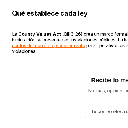
Qué establece cada ley
La
County Values Act
(Bill 3-26) crea un marco forma
inmigración se presenten en instalaciones públicas. La l
puntos de reunión o procesamiento
para operativos civi
violaciones.
Recibe lo me
Noticias, opinión, a