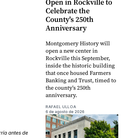
Open in Rockville to
Celebrate the
County's 250th
Anniversary
Montgomery History will
open a new center in
Rockville this September,
inside the historic building
that once housed Farmers
Banking and Trust, timed to
the county's 250th
anniversary.
RAFAEL ULLOA
6 de agosto de 2026
ría antes de