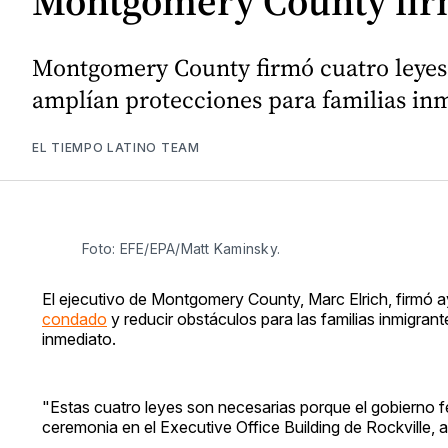
Montgomery County firma
Montgomery County firmó cuatro leyes 
amplían protecciones para familias inm
EL TIEMPO LATINO TEAM
Foto: EFE/EPA/Matt Kaminsky. 
El ejecutivo de Montgomery County, Marc Elrich, firmó a
condado
y reducir obstáculos para las familias inmigrant
inmediato.
"Estas cuatro leyes son necesarias porque el gobierno fed
ceremonia en el Executive Office Building de Rockville