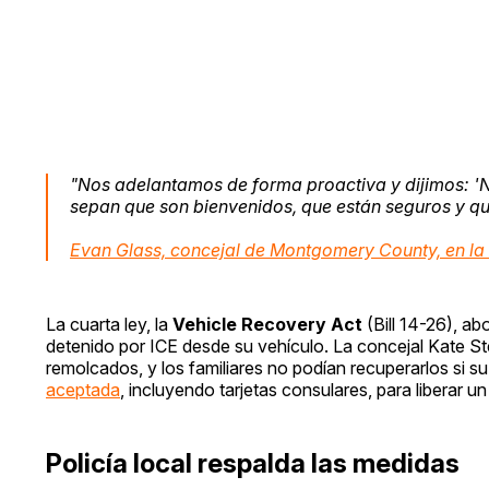
"Nos adelantamos de forma proactiva y dijimos: 'N
sepan que son bienvenidos, que están seguros y que
Evan Glass, concejal de Montgomery County, en la 
La cuarta ley, la
Vehicle Recovery Act
(Bill 14-26), a
detenido por ICE desde su vehículo. La concejal Kate Ste
remolcados, y los familiares no podían recuperarlos si su
aceptada
, incluyendo tarjetas consulares, para liberar 
Policía local respalda las medidas