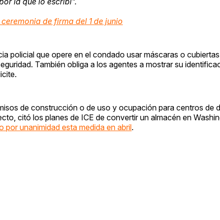
or la que lo escribí".
 ceremonia de firma del 1 de junio
cia policial que opere en el condado usar máscaras o cubiertas
eguridad. También obliga a los agentes a mostrar su identificac
cite.
ermisos de construcción o de uso y ocupación para centros de 
yecto, citó los planes de ICE de convertir un almacén en Wash
 por unanimidad esta medida en abril
.