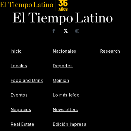
𝕏
Facebook
Instagram
Inicio
Nacionales
Research
Locales
Deportes
Food and Drink
Opinión
Eventos
Lo más leído
Negocios
Newsletters
Real Estate
Edición impresa