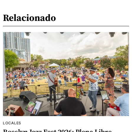
Relacionado
LOCALES
Rosslyn Jazz Fest 2026: Plena Libre